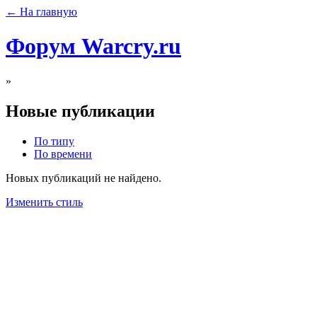
← На главную
Форум Warcry.ru
»
Новые публикации
По типу
По времени
Новых публикаций не найдено.
Изменить стиль