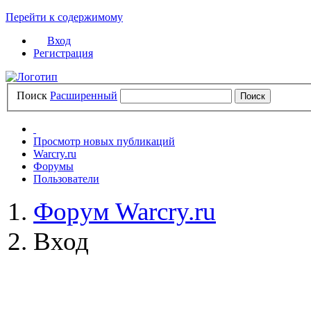
Перейти к содержимому
Вход
Регистрация
Поиск
Расширенный
Просмотр новых публикаций
Warcry.ru
Форумы
Пользователи
Форум Warcry.ru
Вход