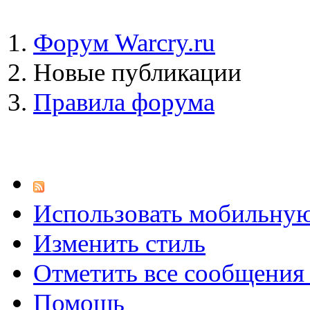
Форум Warcry.ru
Новые публикации
Правила форума
Использовать мобильну
Изменить стиль
Отметить все сообщени
Помощь