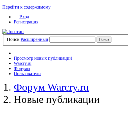
Перейти к содержимому
Вход
Регистрация
Поиск
Расширенный
Просмотр новых публикаций
Warcry.ru
Форумы
Пользователи
Форум Warcry.ru
Новые публикации