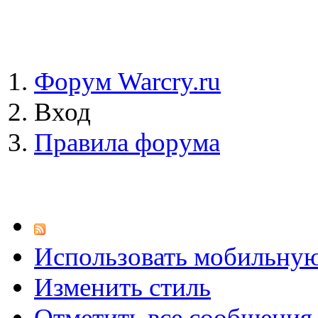
Форум Warcry.ru
Вход
Правила форума
Использовать мобильну
Изменить стиль
Отметить все сообщени