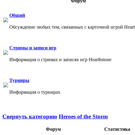
Форум
Общий
Обсуждение любых тем, связанных с карточной игрой Heart
Стримы и записи игр
Информация о стримах и записях игр Hearthstone
Турниры
Информация о турнирах
Свернуть категорию
Heroes of the Storm
Форум
Статистика