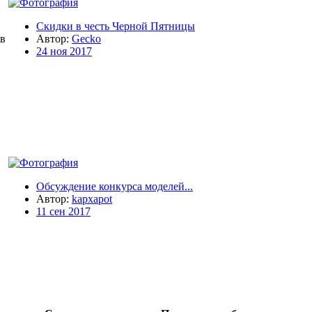
Скидки в честь Черной Пятницы
в
Автор:
Gecko
24 ноя 2017
Обсуждение конкурса моделей...
Автор:
kapxapot
11 сен 2017