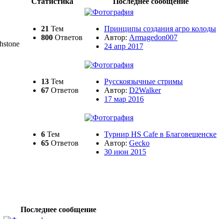
Статистика
Последнее сообщение
21
Тем
Принципы создания агро колоды
800
Ответов
Автор:
Armagedon007
hstone
24 апр 2017
13
Тем
Русскоязычные стримы
67
Ответов
Автор:
D2Walker
17 мар 2016
6
Тем
Турнир HS Cafe в Благовещенске
65
Ответов
Автор:
Gecko
30 июн 2015
Последнее сообщение