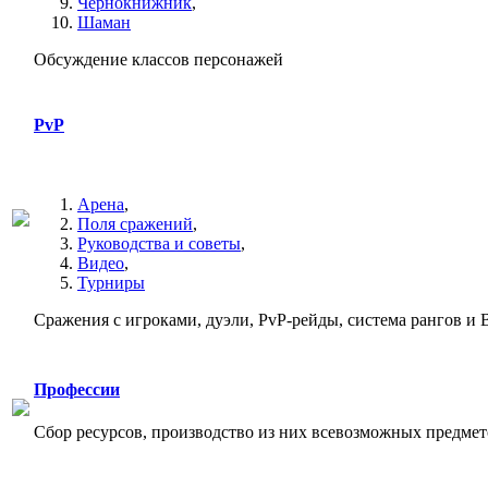
Чернокнижник
,
Шаман
Обсуждение классов персонажей
PvP
Арена
,
Поля сражений
,
Руководства и советы
,
Видео
,
Турниры
Сражения с игроками, дуэли, PvP-рейды, система рангов и B
Профессии
Сбор ресурсов, производство из них всевозможных предмет