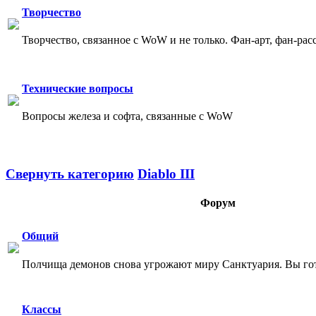
Творчество
Творчество, связанное с WoW и не только. Фан-арт, фан-рас
Технические вопросы
Вопросы железа и софта, связанные с WoW
Свернуть категорию
Diablo III
Форум
Общий
Полчища демонов снова угрожают миру Санктуария. Вы гот
Классы