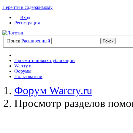
Перейти к содержимому
Вход
Регистрация
Поиск
Расширенный
Просмотр новых публикаций
Warcry.ru
Форумы
Пользователи
Форум Warcry.ru
Просмотр разделов пом