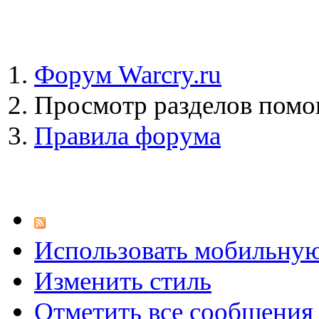
Форум Warcry.ru
Просмотр разделов пом
Правила форума
Использовать мобильну
Изменить стиль
Отметить все сообщени