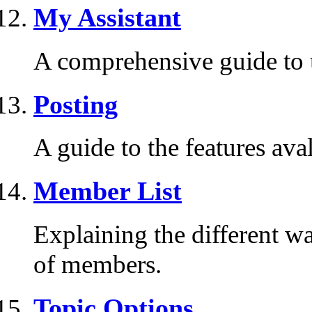
My Assistant
A comprehensive guide to us
Posting
A guide to the features ava
Member List
Explaining the different wa
of members.
Topic Options