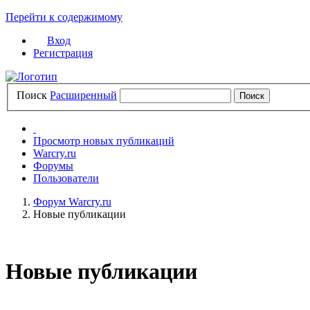
Перейти к содержимому
Вход
Регистрация
Поиск
Расширенный
Просмотр новых публикаций
Warcry.ru
Форумы
Пользователи
Форум Warcry.ru
Новые публикации
Новые публикации