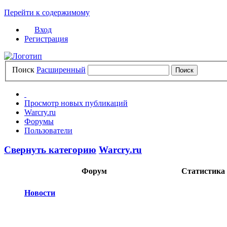
Перейти к содержимому
Вход
Регистрация
Поиск
Расширенный
Просмотр новых публикаций
Warcry.ru
Форумы
Пользователи
Свернуть категорию
Warcry.ru
Форум
Статистика
Новости