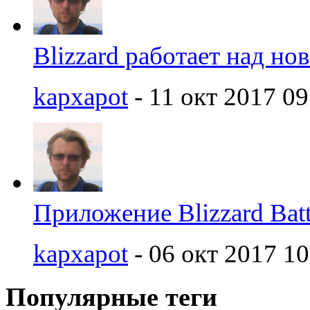
Blizzard работает над но
kapxapot
- 11 окт 2017 09
Приложение Blizzard Batt
kapxapot
- 06 окт 2017 10
Популярные теги