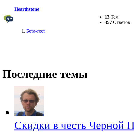
Hearthstone
13
Тем
357
Ответов
Бета-тест
Последние темы
Скидки в честь Черной 