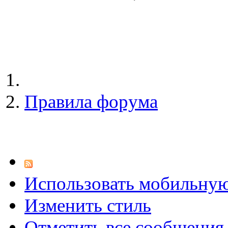
Правила форума
Использовать мобильну
Изменить стиль
Отметить все сообщени