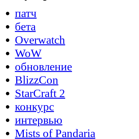
патч
бета
Overwatch
WoW
обновление
BlizzCon
StarCraft 2
конкурс
интервью
Mists of Pandaria