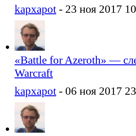
kapxapot
- 23 ноя 2017 10
«Battle for Azeroth» — с
Warcraft
kapxapot
- 06 ноя 2017 23