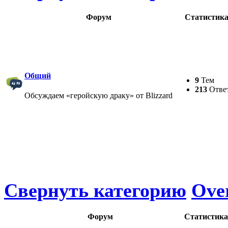
Форум
Статистик
Общий
9
Тем
213
Отве
Обсуждаем «геройскую драку» от Blizzard
Свернуть категорию
Ove
Форум
Статистика