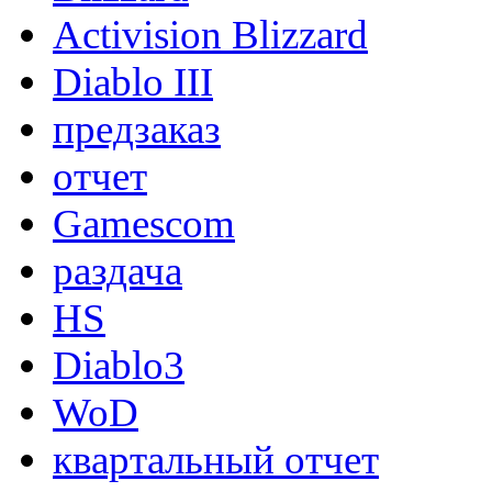
Activision Blizzard
Diablo III
предзаказ
отчет
Gamescom
раздача
HS
Diablo3
WoD
квартальный отчет