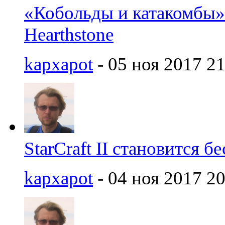
«Кобольды и катакомбы»
Hearthstone
kapxapot
- 05 ноя 2017 21
StarCraft II становится 
kapxapot
- 04 ноя 2017 20