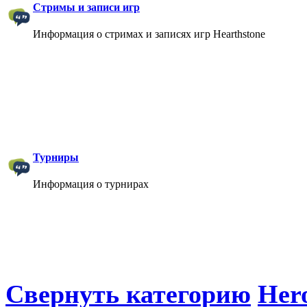
Стримы и записи игр
Информация о стримах и записях игр Hearthstone
Турниры
Информация о турнирах
Свернуть категорию
Hero