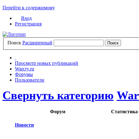
Перейти к содержимому
Вход
Регистрация
Поиск
Расширенный
Просмотр новых публикаций
Warcry.ru
Форумы
Пользователи
Свернуть категорию
War
Форум
Статистика
Новости