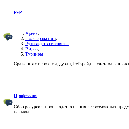
PvP
Арена
,
Поля сражений
,
Руководства и советы
,
Видео
,
Турниры
Сражения с игроками, дуэли, PvP-рейды, система рангов и
Профессии
Сбор ресурсов, производство из них всевозможных предм
навыки