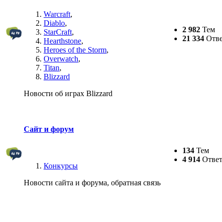
Warcraft
,
Diablo
,
2 982
Тем
StarCraft
,
21 334
Отве
Hearthstone
,
Heroes of the Storm
,
Overwatch
,
Titan
,
Blizzard
Новости об играх Blizzard
Сайт и форум
134
Тем
4 914
Ответ
Конкурсы
Новости сайта и форума, обратная связь