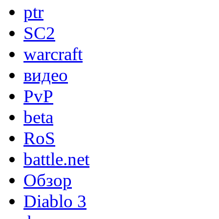
ptr
SC2
warcraft
видео
PvP
beta
RoS
battle.net
Обзор
Diablo 3