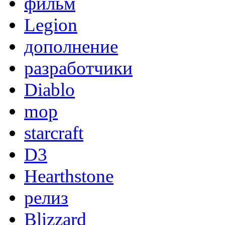
фильм
Legion
дополнение
разработчики
Diablo
mop
starcraft
D3
Hearthstone
релиз
Blizzard