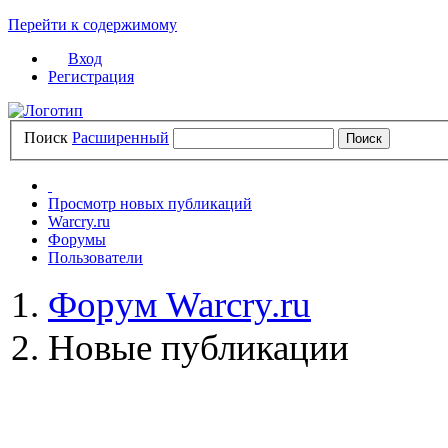
Перейти к содержимому
Вход
Регистрация
Поиск
Расширенный
Просмотр новых публикаций
Warcry.ru
Форумы
Пользователи
Форум Warcry.ru
Новые публикации