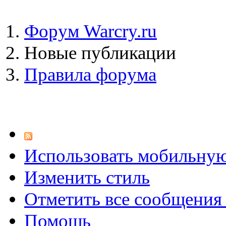
Форум Warcry.ru
Новые публикации
Правила форума
Использовать мобильну
Изменить стиль
Отметить все сообщени
Помощь