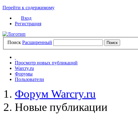
Перейти к содержимому
Вход
Регистрация
Поиск
Расширенный
Просмотр новых публикаций
Warcry.ru
Форумы
Пользователи
Форум Warcry.ru
Новые публикации