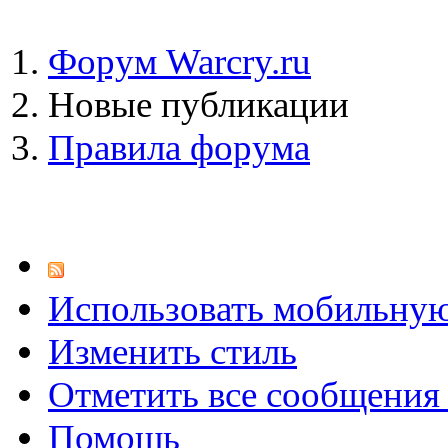
Форум Warcry.ru
Новые публикации
Правила форума
Использовать мобильну
Изменить стиль
Отметить все сообщени
Помощь