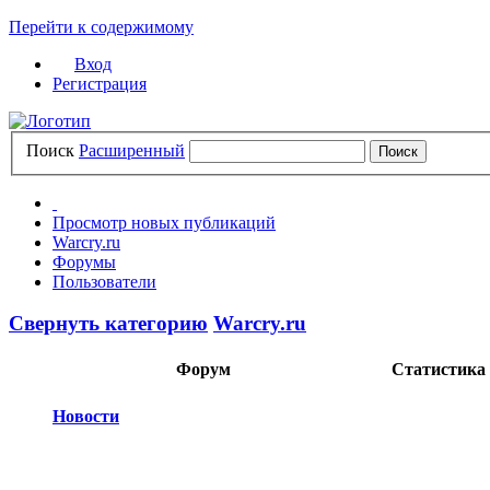
Перейти к содержимому
Вход
Регистрация
Поиск
Расширенный
Просмотр новых публикаций
Warcry.ru
Форумы
Пользователи
Свернуть категорию
Warcry.ru
Форум
Статистика
Новости