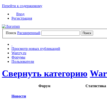
Перейти к содержимому
Вход
Регистрация
Поиск
Расширенный
Просмотр новых публикаций
Warcry.ru
Форумы
Пользователи
Свернуть категорию
War
Форум
Статистика
Новости