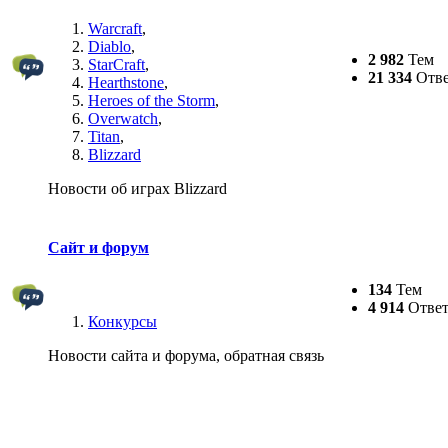
Warcraft
,
Diablo
,
2 982
Тем
StarCraft
,
21 334
Отве
Hearthstone
,
Heroes of the Storm
,
Overwatch
,
Titan
,
Blizzard
Новости об играх Blizzard
Сайт и форум
134
Тем
4 914
Ответ
Конкурсы
Новости сайта и форума, обратная связь