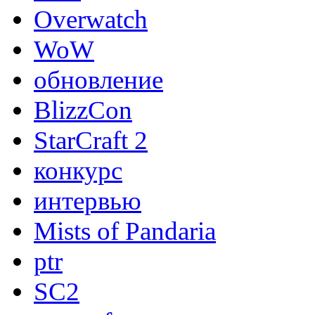
Overwatch
WoW
обновление
BlizzCon
StarCraft 2
конкурс
интервью
Mists of Pandaria
ptr
SC2