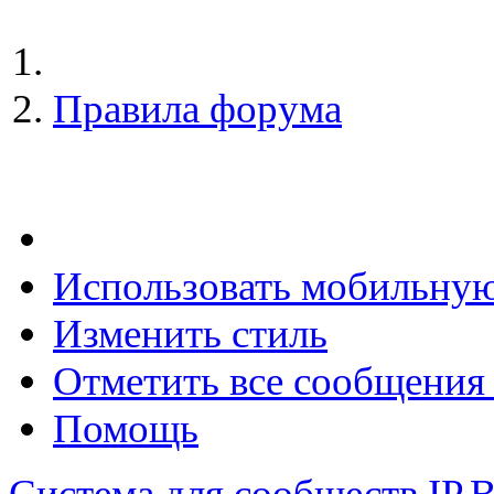
Правила форума
Использовать мобильну
Изменить стиль
Отметить все сообщени
Помощь
Система для сообществ
IP.