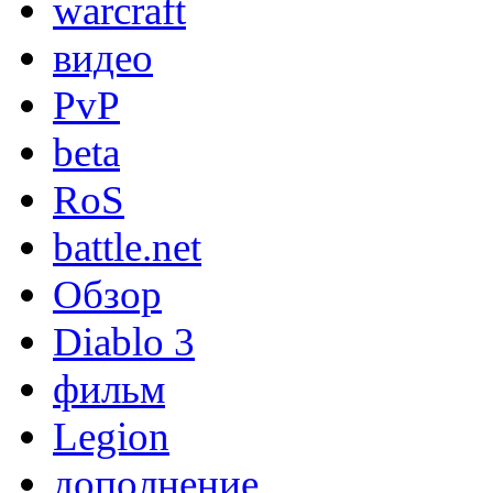
warcraft
видео
PvP
beta
RoS
battle.net
Обзор
Diablo 3
фильм
Legion
дополнение