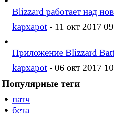
Blizzard работает над но
kapxapot
- 11 окт 2017 09
Приложение Blizzard Batt
kapxapot
- 06 окт 2017 10
Популярные теги
патч
бета