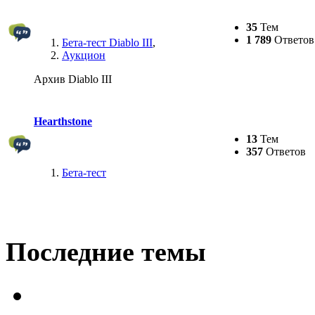
35
Тем
1 789
Ответов
Бета-тест Diablo III
,
Аукцион
Архив Diablo III
Hearthstone
13
Тем
357
Ответов
Бета-тест
Последние темы