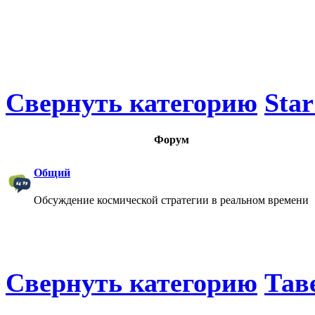
Свернуть категорию
Star
Форум
Общий
Обсуждение космической стратегии в реальном времени
Свернуть категорию
Тав