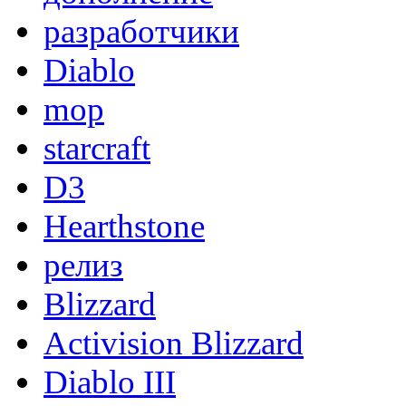
разработчики
Diablo
mop
starcraft
D3
Hearthstone
релиз
Blizzard
Activision Blizzard
Diablo III