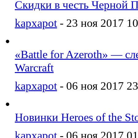
Скидки в честь Черной 
kapxapot
- 23 ноя 2017 10
«Battle for Azeroth» — с
Warcraft
kapxapot
- 06 ноя 2017 23
Новинки Heroes of the St
kapxapot
- 06 ноя 2017 01