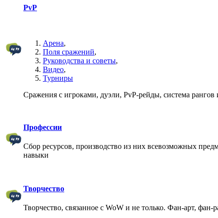
PvP
Арена
,
Поля сражений
,
Руководства и советы
,
Видео
,
Турниры
Сражения с игроками, дуэли, PvP-рейды, система рангов и
Профессии
Сбор ресурсов, производство из них всевозможных предм
навыки
Творчество
Творчество, связанное с WoW и не только. Фан-арт, фан-