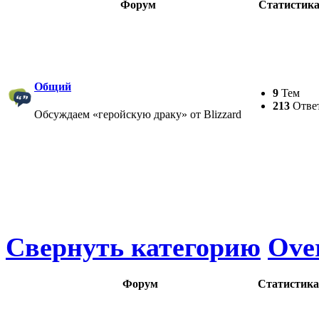
Форум
Статистик
Общий
9
Тем
213
Отве
Обсуждаем «геройскую драку» от Blizzard
Свернуть категорию
Ove
Форум
Статистика