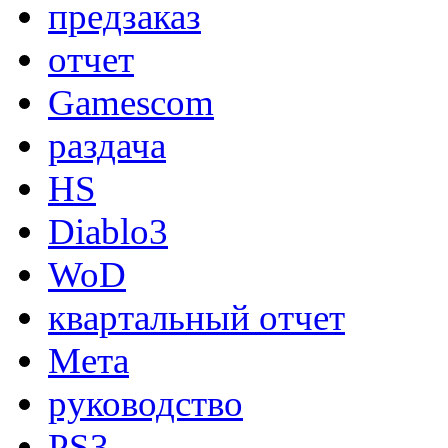
предзаказ
отчет
Gamescom
раздача
HS
Diablo3
WoD
квартальный отчет
Мета
руководство
PS3