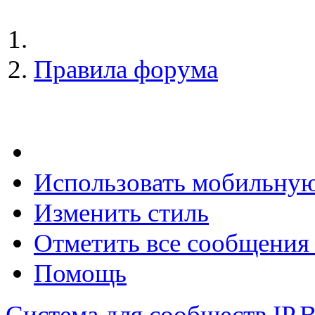
Правила форума
Использовать мобильну
Изменить стиль
Отметить все сообщени
Помощь
Система для сообществ
IP.