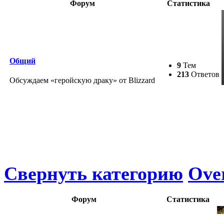
Форум
Статистика
Общий
9
Тем
213
Ответов
Обсуждаем «геройскую драку» от Blizzard
Свернуть категорию
Ove
Форум
Статистика