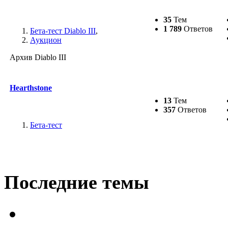
35
Тем
1 789
Ответов
Бета-тест Diablo III
,
Аукцион
Архив Diablo III
Hearthstone
13
Тем
357
Ответов
Бета-тест
Последние темы