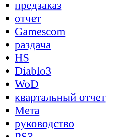
предзаказ
отчет
Gamescom
раздача
HS
Diablo3
WoD
квартальный отчет
Мета
руководство
PS3