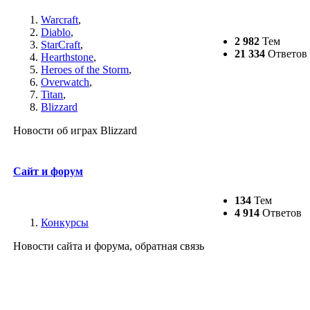
Warcraft
,
Diablo
,
2 982
Тем
StarCraft
,
21 334
Ответов
Hearthstone
,
Heroes of the Storm
,
Overwatch
,
Titan
,
Blizzard
Новости об играх Blizzard
Сайт и форум
134
Тем
4 914
Ответов
Конкурсы
Новости сайта и форума, обратная связь