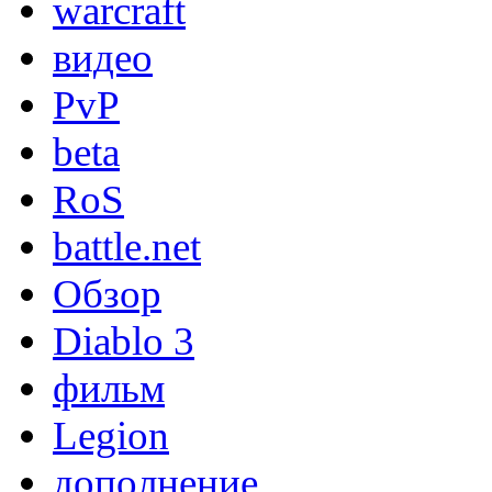
warcraft
видео
PvP
beta
RoS
battle.net
Обзор
Diablo 3
фильм
Legion
дополнение