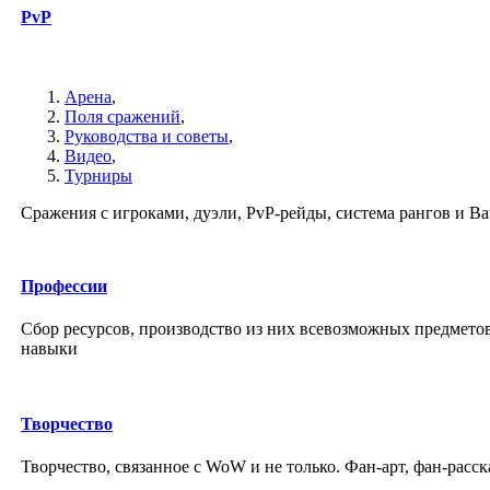
PvP
Арена
,
Поля сражений
,
Руководства и советы
,
Видео
,
Турниры
Сражения с игроками, дуэли, PvP-рейды, система рангов и Bat
Профессии
Сбор ресурсов, производство из них всевозможных предмето
навыки
Творчество
Творчество, связанное с WoW и не только. Фан-арт, фан-расс