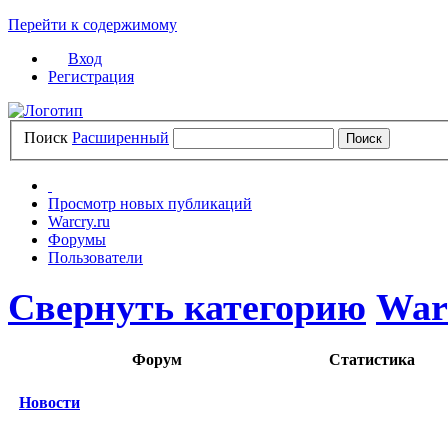
Перейти к содержимому
Вход
Регистрация
Поиск
Расширенный
Просмотр новых публикаций
Warcry.ru
Форумы
Пользователи
Свернуть категорию
War
Форум
Статистика
Новости