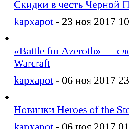
Скидки в честь Черной 
kapxapot
- 23 ноя 2017 10
«Battle for Azeroth» — с
Warcraft
kapxapot
- 06 ноя 2017 23
Новинки Heroes of the St
kapxapot
- 06 ноя 2017 01