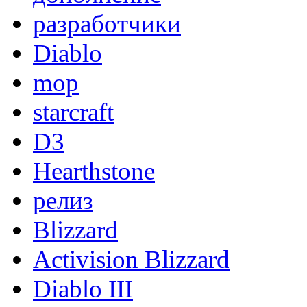
разработчики
Diablo
mop
starcraft
D3
Hearthstone
релиз
Blizzard
Activision Blizzard
Diablo III