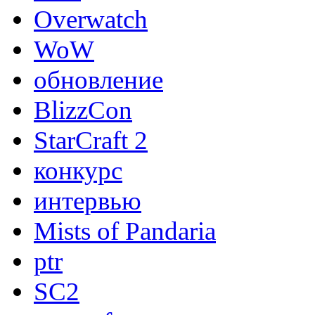
Overwatch
WoW
обновление
BlizzCon
StarCraft 2
конкурс
интервью
Mists of Pandaria
ptr
SC2