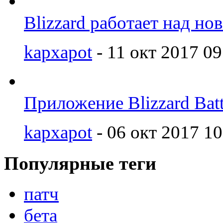
Blizzard работает над но
kapxapot
- 11 окт 2017 09
Приложение Blizzard Batt
kapxapot
- 06 окт 2017 10
Популярные теги
патч
бета