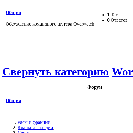
Общий
1
Тем
0
Ответов
Обсуждение командного шутера Overwatch
Свернуть категорию
Worl
Форум
Общий
Расы и фракции
,
Кланы и гильдии
,
Квесты
,