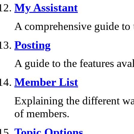
My Assistant
A comprehensive guide to us
Posting
A guide to the features ava
Member List
Explaining the different wa
of members.
Topic Options