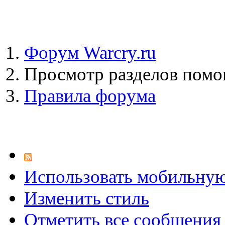
Форум Warcry.ru
Просмотр разделов пом
Правила форума
Использовать мобильну
Изменить стиль
Отметить все сообщени