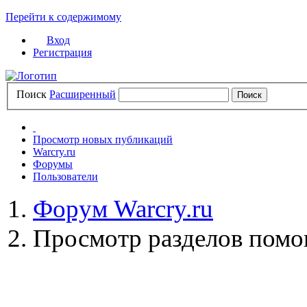
Перейти к содержимому
Вход
Регистрация
Поиск
Расширенный
Просмотр новых публикаций
Warcry.ru
Форумы
Пользователи
Форум Warcry.ru
Просмотр разделов пом