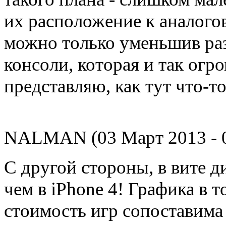
их расположение к аналого
можно только уменьшив раз
консоли, которая и так огром
представляю, как тут что-т
NALMAN (03 Март 2013 - 0
С другой стороны, в вите 
чем в iPhone 4! Графика в т
стоимость игр сопоставима с