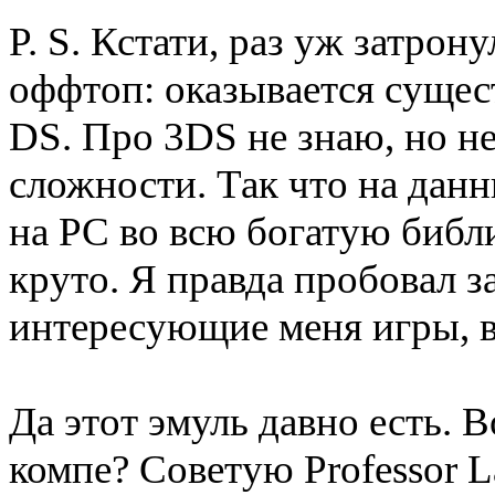
P. S. Кстати, раз уж затрон
оффтоп: оказывается сущес
DS. Про 3DS не знаю, но не
сложности. Так что на дан
на PC во всю богатую библи
круто. Я правда пробовал з
интересующие меня игры, в
Да этот эмуль давно есть. В
компе? Советую Professor La