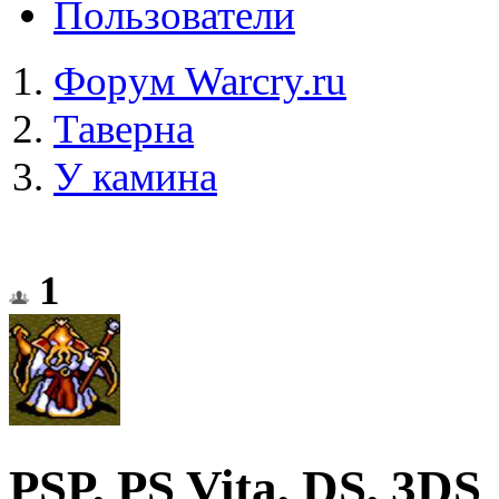
Пользователи
Форум Warcry.ru
Таверна
У камина
1
PSP, PS Vita, DS, 3DS