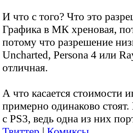
И что с того? Что это разр
Графика в МК хреновая, пот
потому что разрешение низ
Uncharted, Persona 4 или Ra
отличная.
А что касается стоимости иг
примерно одинаково стоят. 
с PS3, ведь одна из них порт
Твиттер
|
Комиксы