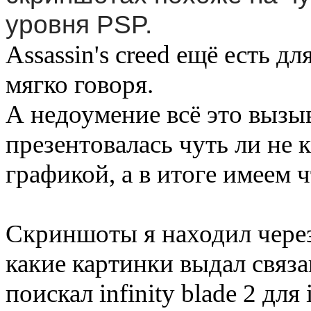
уровня PSP.
Assassin's creed ещё есть д
мягко говоря.
А недоумение всё это вызыв
презентовалась чуть ли не 
графикой, а в итоге имеем 
Скриншоты я находил через 
какие картинки выдал связа
поискал infinity blade 2 дл