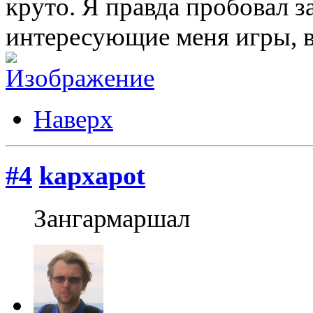
круто. Я правда пробовал з
интересующие меня игры, в
Наверх
#4
kapxapot
Зангармаршал