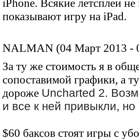
iPhone. Всякие летсплеи н
показывают игру на iPad.
NALMAN (04 Март 2013 - 0
За ту же стоимость я в общ
сопоставимой графики, а тут
дороже
Uncharted 2. Воз
и все к ней привыкли, но 
$60 баксов стоят игры с уб