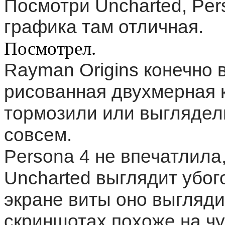
Посмотри Uncharted, Per
графика там отличная.
Посмотрел.
Rayman Origins конечно в
рисованная двухмерная к
тормозили или выглядели
совсем.
Persona 4 не впечатлила,
Uncharted выглядит убого
экране виты оно выглядит
скриншотах похоже на ч