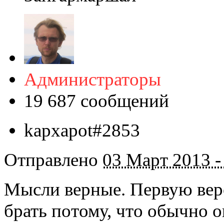
Администраторы
19 687 сообщений
kapxapot#2853
Отправлено
03 Март 2013 -
Мысли верные. Первую вер
брать потому, что обычно он