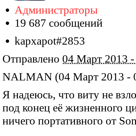
Администраторы
19 687 сообщений
kapxapot#2853
Отправлено
04 Март 2013 -
NALMAN (04 Март 2013 - 0
Я надеюсь, что виту не взл
под конец её жизненного ци
ничего портативного от So