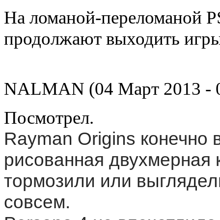
На ломаной-переломаной PS
продолжают выходить игры.
NALMAN (04 Март 2013 - 0
Посмотрел.
Rayman Origins конечно в
рисованная двухмерная к
тормозили или выглядели
совсем.