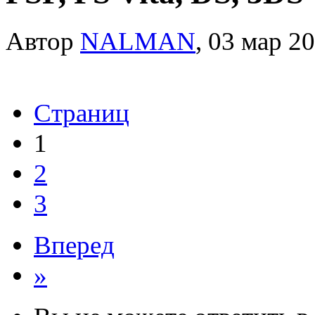
Автор
NALMAN
, 03 мар 2
Страниц
1
2
3
Вперед
»