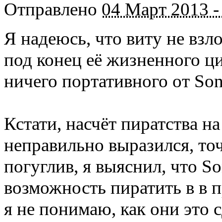
Отправлено
04 Март 2013 -
Я надеюсь, что виту не взл
под конец её жизненного ци
ничего портативного от So
Кстати, насчёт пиратства на
неправильно выразился, то
погуглив, я выяснил, что S
возможность пиратить в в п
я не понимаю, как они это 