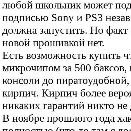
любой школьник может по
подписью Sony и PS3 неза
должна запустить. Но факт 
новой прошивкой нет.
Есть возможность купить ч
микрочипом за 500 баксов,
консоли до пиратоудобной,
кирпич. Кирпич более вероя
никаких гарантий никто не 
В ноябре прошлого года ха
полностью (что-то там с до