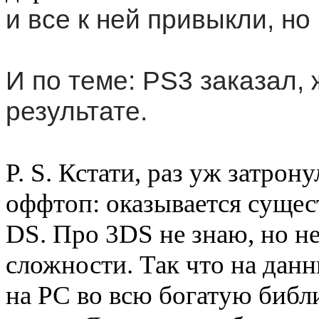
и все к ней привыкли, но 
И по теме: PS3 заказал,
результате.
P. S. Кстати, раз уж затрон
оффтоп: оказывается сущес
DS. Про 3DS не знаю, но не
сложности. Так что на дан
на PC во всю богатую библи