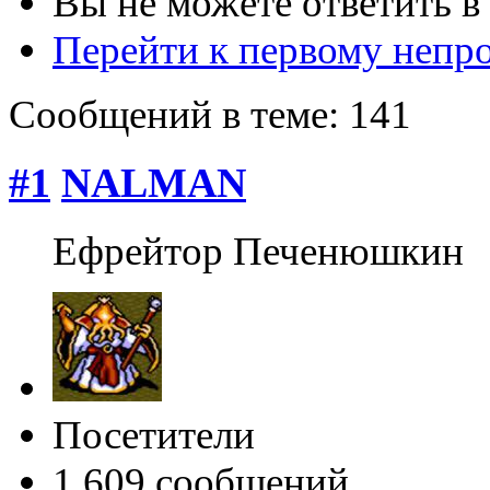
Вы не можете ответить в
Перейти к первому неп
Сообщений в теме: 141
#1
NALMAN
Ефрейтор Печенюшкин
Посетители
1 609 сообщений