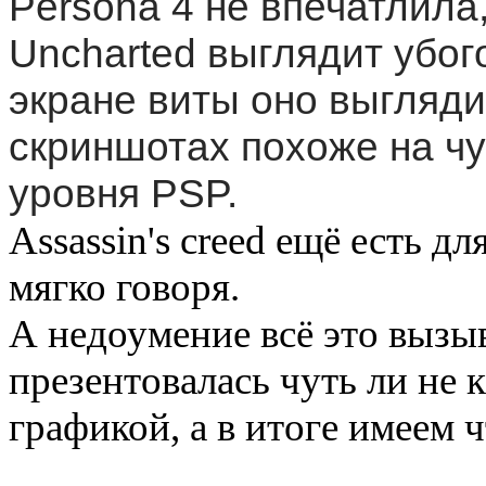
Persona 4 не впечатлила,
Uncharted выглядит убого
экране виты оно выглядит
скриншотах похоже на ч
уровня PSP.
Assassin's creed ещё есть д
мягко говоря.
А недоумение всё это вызыв
презентовалась чуть ли не 
графикой, а в итоге имеем 