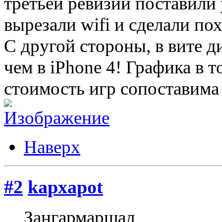
третьей ревизии поставили 
вырезали wifi и сделали по
С другой стороны, в вите 
чем в iPhone 4! Графика в т
стоимость игр сопоставима с
Наверх
#2
kapxapot
Зангармаршал