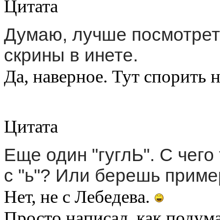
Цитата
Думаю, лучше посмотреть
скрины в инете.
Да, наверное. Тут спорить н
Цитата
Еще один "гуглЬ". С чего
с "ь"? Или берешь приме
Нет, не с Лебедева.
Просто написал, как подума