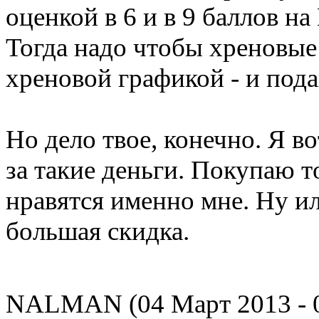
оценкой в 6 и в 9 баллов н
Тогда надо чтобы хреновые 
хреновой графикой - и пода
Но дело твое, конечно. Я в
за такие деньги. Покупаю т
нравятся именно мне. Ну ил
большая скидка.
NALMAN (04 Март 2013 - 0