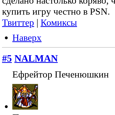
сделано настолько коряво, 
купить игру честно в PSN.
Твиттер
|
Комиксы
Наверх
#5
NALMAN
Ефрейтор Печенюшкин