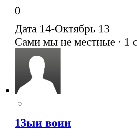
0
Дата 14-Октябрь 13
Сами мы не местные · 1
13ыи воин