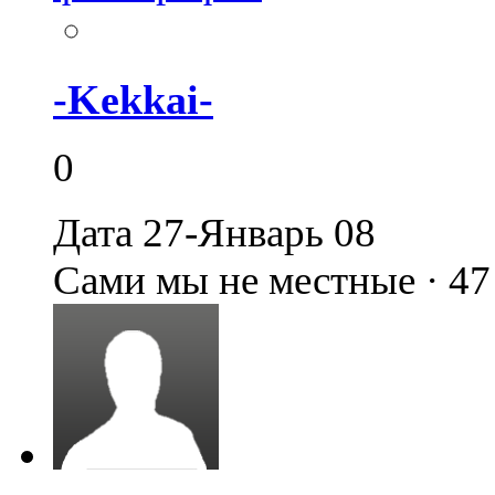
-Kekkai-
0
Дата 27-Январь 08
Сами мы не местные · 4