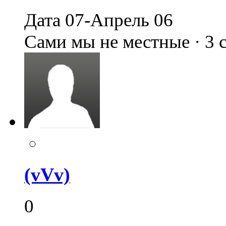
Дата 07-Апрель 06
Сами мы не местные · 3
(vVv)
0