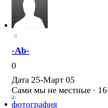
-Ab-
0
Дата 25-Март 05
Сами мы не местные · 1