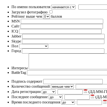
По имени пользователя
Загрузил фотографию
Рейтинг выше чем
баллов
MSN
Сайт
ICQ
Jabber
Skype
Пол
Город
Интересы
BattleTag
Подпись содержит
Количество сообщений
Дата регистрации
(ДД-ММ-Г
Последнее сообщение
(ДД-М
Время последнего посещения