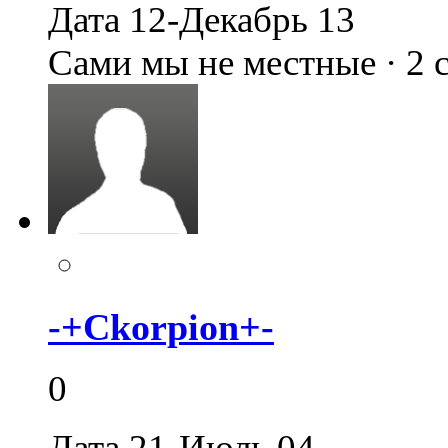
Дата 12-Декабрь 13
Сами мы не местные · 2
-+Ckorpion+-
0
Дата 21-Июль 04