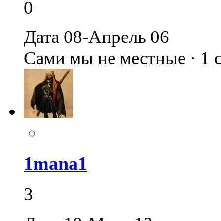
0
Дата 08-Апрель 06
Сами мы не местные · 1
1mana1
3