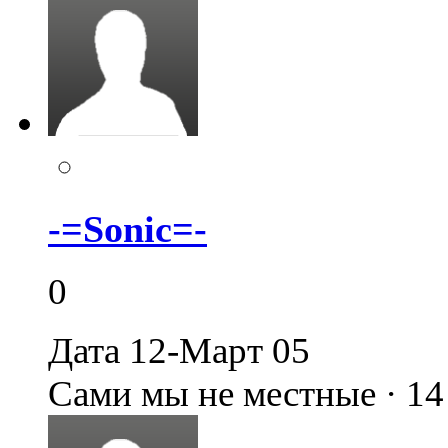
-=Sonic=-
0
Дата 12-Март 05
Сами мы не местные · 1