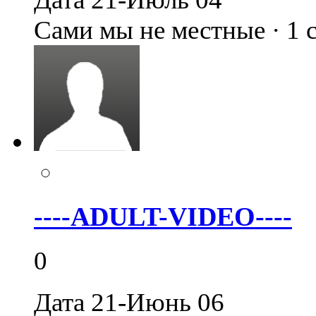
Сами мы не местные · 1
----ADULT-VIDEO----
0
Дата 21-Июнь 06