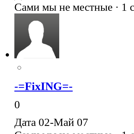
Сами мы не местные · 1
-=FixING=-
0
Дата 02-Май 07