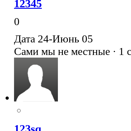
12345
0
Дата 24-Июнь 05
Сами мы не местные · 1
123sq