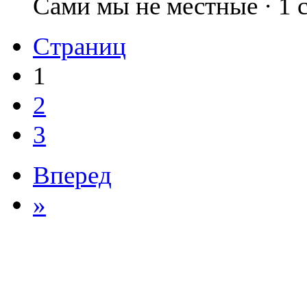
Сами мы не местные · 1
Страниц
1
2
3
Вперед
»