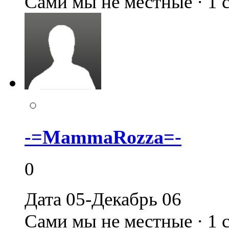
Сами мы не местные · 1
-=MammaRozza=-
0
Дата 05-Декабрь 06
Сами мы не местные · 1