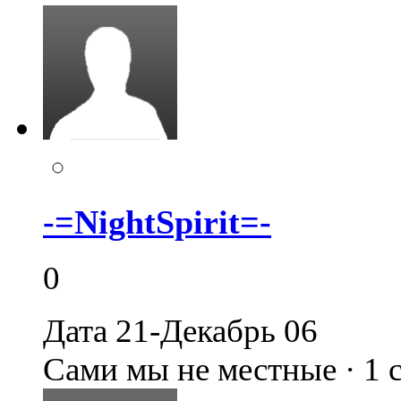
-=NightSpirit=-
0
Дата 21-Декабрь 06
Сами мы не местные · 1