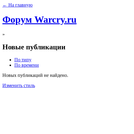
← На главную
Форум Warcry.ru
»
Новые публикации
По типу
По времени
Новых публикаций не найдено.
Изменить стиль