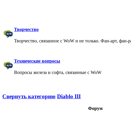
Творчество
Творчество, связанное с WoW и не только. Фан-арт, фан-
Технические вопросы
Вопросы железа и софта, связанные с WoW
Свернуть категорию
Diablo III
Форум