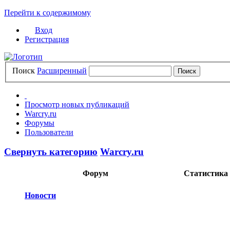
Перейти к содержимому
Вход
Регистрация
Поиск
Расширенный
Просмотр новых публикаций
Warcry.ru
Форумы
Пользователи
Свернуть категорию
Warcry.ru
Форум
Статистика
Новости