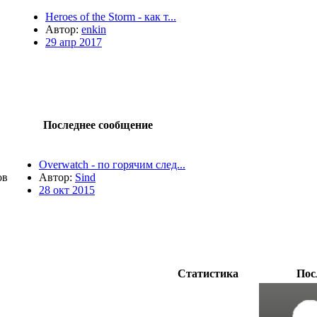
Heroes of the Storm - как т...
Автор:
enkin
29 апр 2017
Последнее сообщение
Overwatch - по горячим след...
ов
Автор:
Sind
28 окт 2015
Статистика
Пос