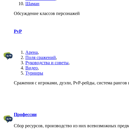
Шаман
Обсуждение классов персонажей
PvP
Арена
,
Поля сражений
,
Руководства и советы
,
Видео
,
Турниры
Сражения с игроками, дуэли, PvP-рейды, система рангов и
Профессии
Сбор ресурсов, производство из них всевозможных пред