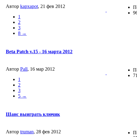
Автор
kapxapot
, 21 фев 2012
П
9
1
2
3
8 →
Beta Patch v.15 - 16 марта 2012
Автор
Pall
, 16 мар 2012
П
7
1
2
3
5 →
Шанс выиграть ключик
Автор
truman
, 28 фев 2012
П