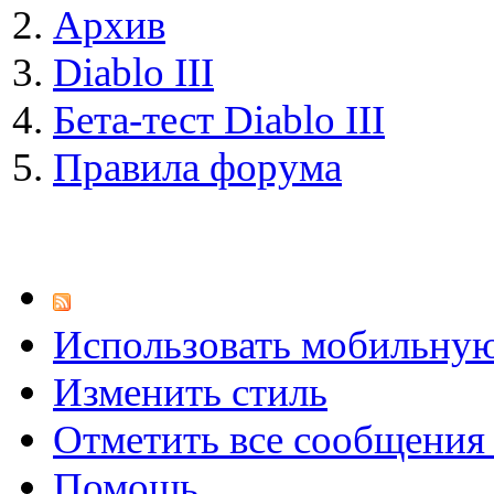
Архив
Diablo III
Бета-тест Diablo III
Правила форума
Использовать мобильну
Изменить стиль
Отметить все сообщени
Помощь