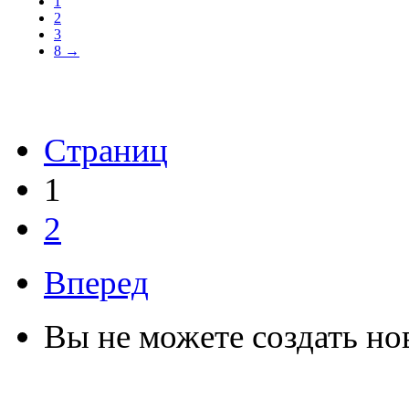
1
2
3
8 →
Страниц
1
2
Вперед
Вы не можете создать но