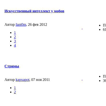
Искусственный интеллект у мобов
Автор
fant0m
, 26 фев 2012
П
6
1
2
3
4
Стримы
П
Автор
kapxapot
, 07 ноя 2011
3
1
2