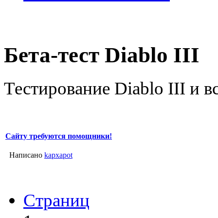
Бета-тест Diablo III
Тестирование Diablo III и в
Сайту требуются помощники!
Написано
kapxapot
Страниц