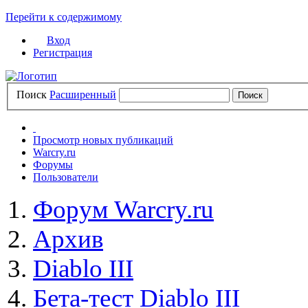
Перейти к содержимому
Вход
Регистрация
Поиск
Расширенный
Просмотр новых публикаций
Warcry.ru
Форумы
Пользователи
Форум Warcry.ru
Архив
Diablo III
Бета-тест Diablo III