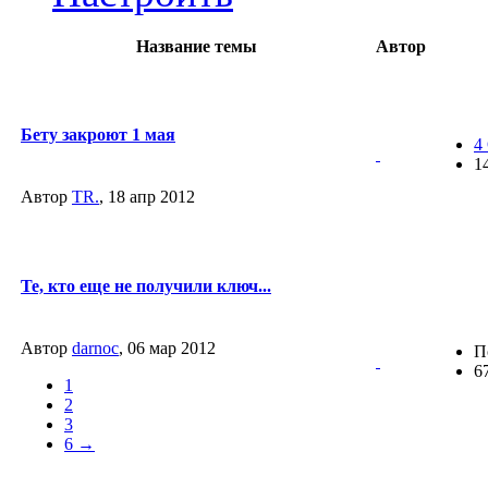
Название темы
Автор
Бету закроют 1 мая
4
1
Автор
TR.
, 18 апр 2012
Те, кто еще не получили ключ...
Автор
darnoc
, 06 мар 2012
П
6
1
2
3
6 →