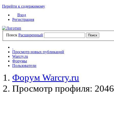
Перейти к содержимому
Вход
Регистрация
Поиск
Расширенный
Просмотр новых публикаций
Warcry.ru
Форумы
Пользователи
Форум Warcry.ru
Просмотр профиля: 204