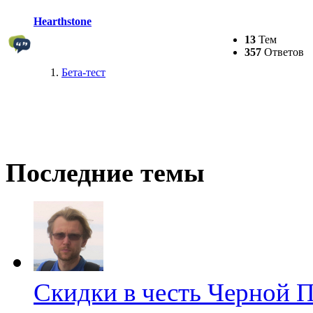
Hearthstone
13
Тем
357
Ответов
Бета-тест
Последние темы
Скидки в честь Черной 