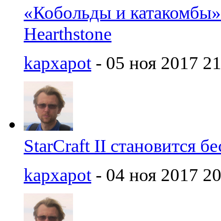
«Кобольды и катакомбы»
Hearthstone
kapxapot
- 05 ноя 2017 21
StarCraft II становится 
kapxapot
- 04 ноя 2017 20