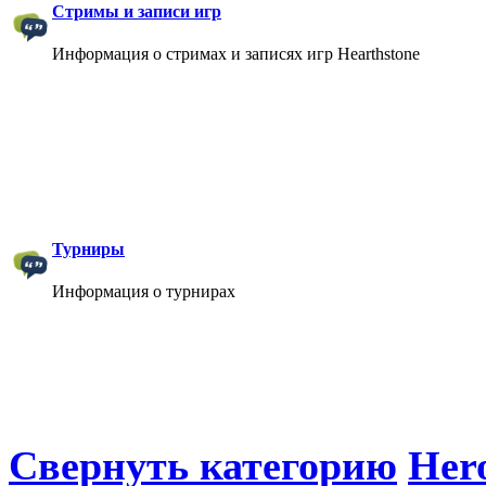
Стримы и записи игр
Информация о стримах и записях игр Hearthstone
Турниры
Информация о турнирах
Свернуть категорию
Hero