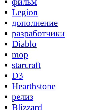
фильм
Legion
дополнение
разработчики
Diablo
mop
starcraft
D3
Hearthstone
релиз
Blizzard