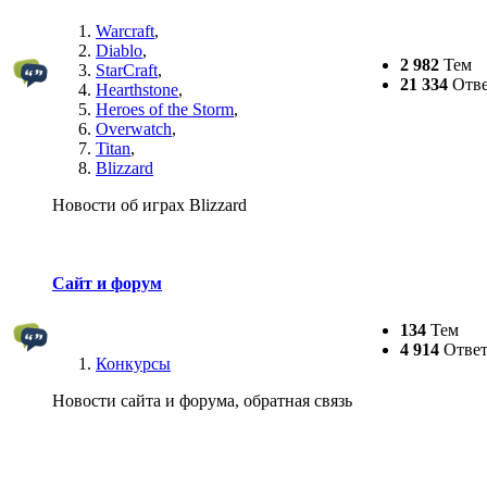
Warcraft
,
Diablo
,
2 982
Тем
StarCraft
,
21 334
Отве
Hearthstone
,
Heroes of the Storm
,
Overwatch
,
Titan
,
Blizzard
Новости об играх Blizzard
Сайт и форум
134
Тем
4 914
Ответ
Конкурсы
Новости сайта и форума, обратная связь