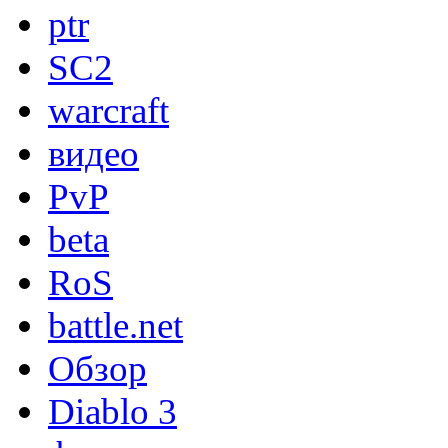
ptr
SC2
warcraft
видео
PvP
beta
RoS
battle.net
Обзор
Diablo 3