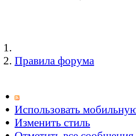
Правила форума
Использовать мобильну
Изменить стиль
Отметить все сообщени