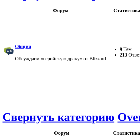
Форум
Статистик
Общий
9
Тем
213
Отве
Обсуждаем «геройскую драку» от Blizzard
Свернуть категорию
Ove
Форум
Статистика