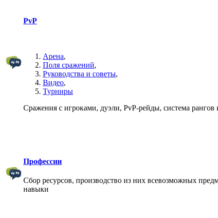
PvP
Арена
,
Поля сражений
,
Руководства и советы
,
Видео
,
Турниры
Сражения с игроками, дуэли, PvP-рейды, система рангов и
Профессии
Сбор ресурсов, производство из них всевозможных предм
навыки