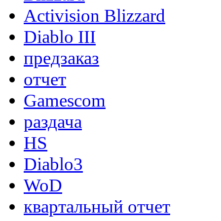
Activision Blizzard
Diablo III
предзаказ
отчет
Gamescom
раздача
HS
Diablo3
WoD
квартальный отчет