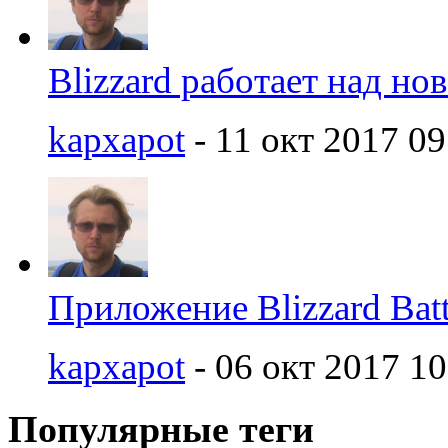
Blizzard работает над но
kapxapot
- 11 окт 2017 09
Приложение Blizzard Batt
kapxapot
- 06 окт 2017 10
Популярные теги