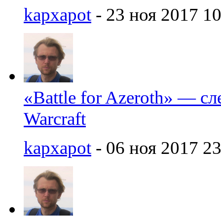
kapxapot
- 23 ноя 2017 10
«Battle for Azeroth» — с
Warcraft
kapxapot
- 06 ноя 2017 23