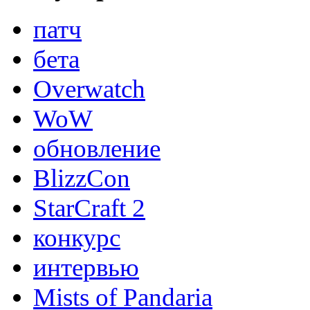
патч
бета
Overwatch
WoW
обновление
BlizzCon
StarCraft 2
конкурс
интервью
Mists of Pandaria