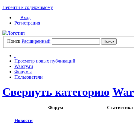
Перейти к содержимому
Вход
Регистрация
Поиск
Расширенный
Просмотр новых публикаций
Warcry.ru
Форумы
Пользователи
Свернуть категорию
War
Форум
Статистика
Новости