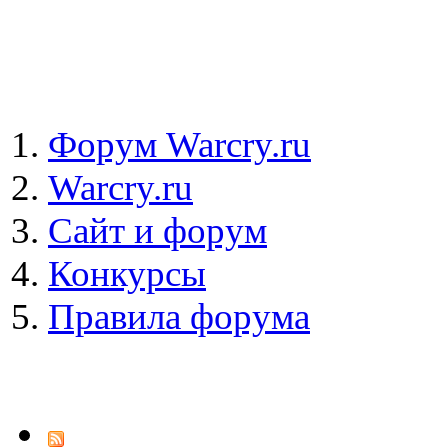
Форум Warcry.ru
Warcry.ru
Сайт и форум
Конкурсы
Правила форума