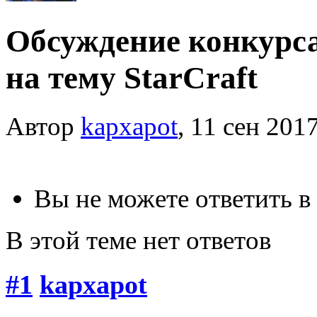
Обсуждение конкурса
на тему StarCraft
Автор
kapxapot
, 11 сен 201
Вы не можете ответить в
В этой теме нет ответов
#1
kapxapot