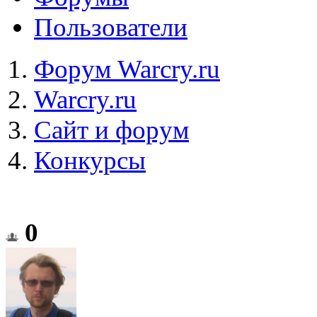
Пользователи
Форум Warcry.ru
Warcry.ru
Сайт и форум
Конкурсы
0