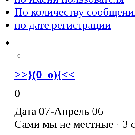
По количеству сообщени
по дате регистрации
>>}(0_o){<<
0
Дата 07-Апрель 06
Сами мы не местные · 3