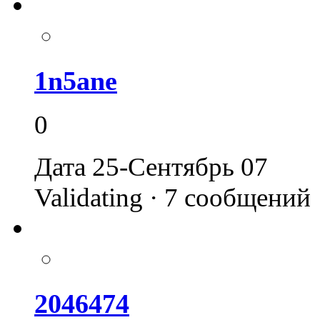
1n5ane
0
Дата 25-Сентябрь 07
Validating · 7 сообщений
2046474