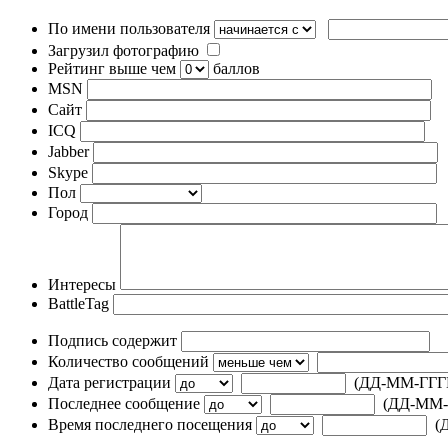
По имени пользователя
Загрузил фотографию
Рейтинг выше чем
баллов
MSN
Сайт
ICQ
Jabber
Skype
Пол
Город
Интересы
BattleTag
Подпись содержит
Количество сообщений
Дата регистрации
(ДД-ММ-ГГГ
Последнее сообщение
(ДД-ММ-
Время последнего посещения
(