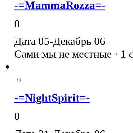
-=MammaRozza=-
0
Дата 05-Декабрь 06
Сами мы не местные · 1
-=NightSpirit=-
0