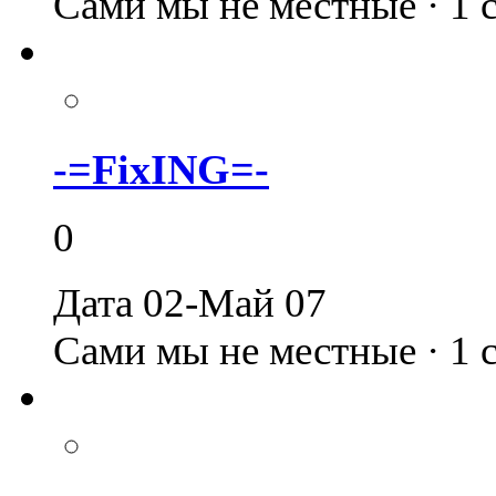
Сами мы не местные · 1
-=FixING=-
0
Дата 02-Май 07
Сами мы не местные · 1