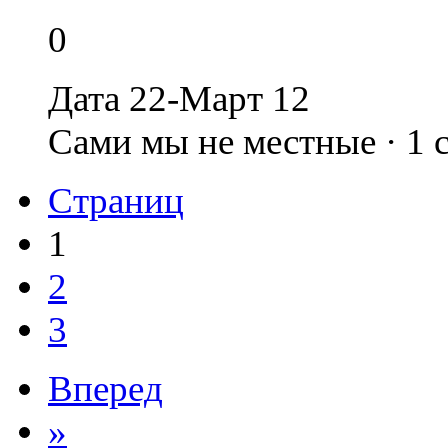
0
Дата 22-Март 12
Сами мы не местные · 1
Страниц
1
2
3
Вперед
»