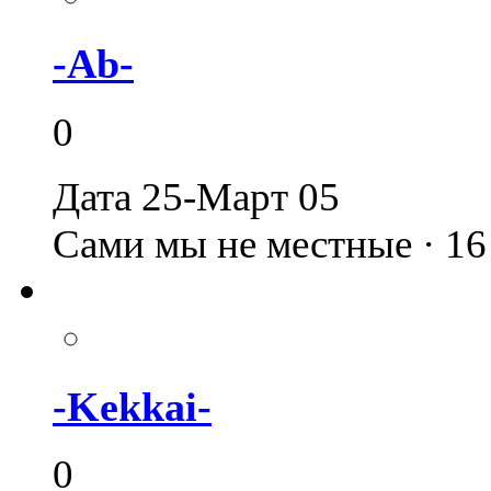
-Ab-
0
Дата 25-Март 05
Сами мы не местные · 1
-Kekkai-
0