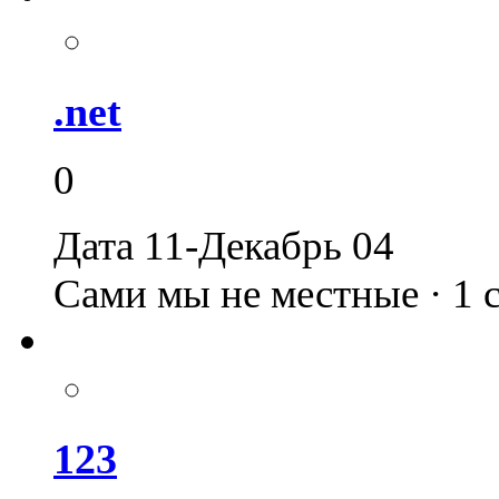
.net
0
Дата 11-Декабрь 04
Сами мы не местные · 1
123