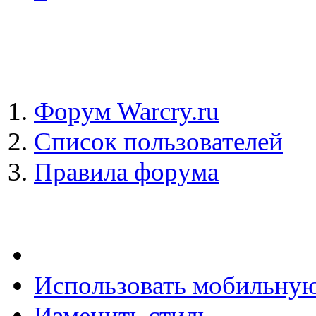
Форум Warcry.ru
Список пользователей
Правила форума
Использовать мобильну
Изменить стиль