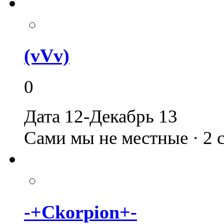
(vVv)
0
Дата 12-Декабрь 13
Сами мы не местные · 2
-+Ckorpion+-