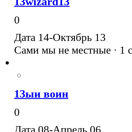
13wizard13
0
Дата 14-Октябрь 13
Сами мы не местные · 1
13ыи воин
0
Дата 08-Апрель 06