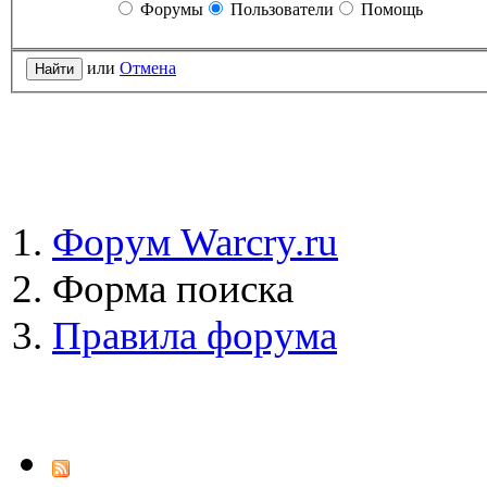
Форумы
Пользователи
Помощь
или
Отмена
Форум Warcry.ru
Форма поиска
Правила форума