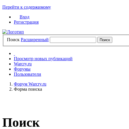
Перейти к содержимому
Вход
Регистрация
Поиск
Расширенный
Просмотр новых публикаций
Warcry.ru
Форумы
Пользователи
Форум Warcry.ru
Форма поиска
Поиск