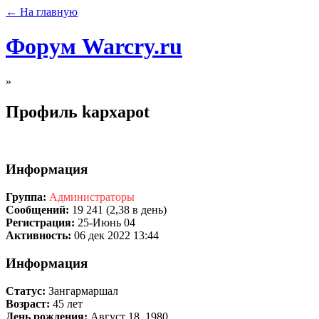
← На главную
Форум Warcry.ru
»
Профиль kapxapot
Информация
Группа:
Администраторы
Сообщений:
19 241 (2,38 в день)
Регистрация:
25-Июнь 04
Активность:
06 дек 2022 13:44
Информация
Статус:
Зангармаршал
Возраст:
45 лет
День рождения:
Август 18, 1980