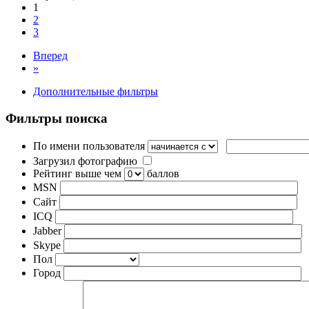
1
2
3
Вперед
»
Дополнительные фильтры
Фильтры поиска
По имени пользователя
Загрузил фотографию
Рейтинг выше чем
баллов
MSN
Сайт
ICQ
Jabber
Skype
Пол
Город