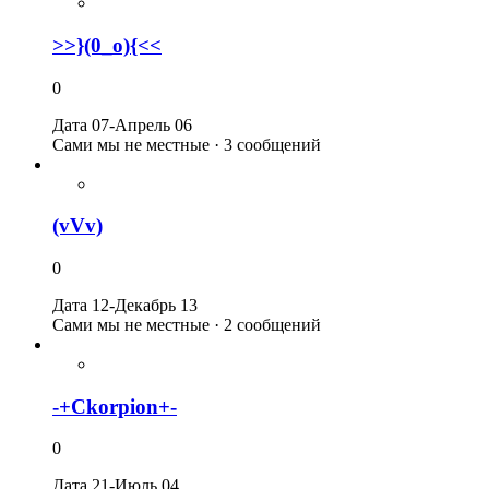
>>}(0_o){<<
0
Дата 07-Апрель 06
Сами мы не местные · 3 сообщений
(vVv)
0
Дата 12-Декабрь 13
Сами мы не местные · 2 сообщений
-+Ckorpion+-
0
Дата 21-Июль 04