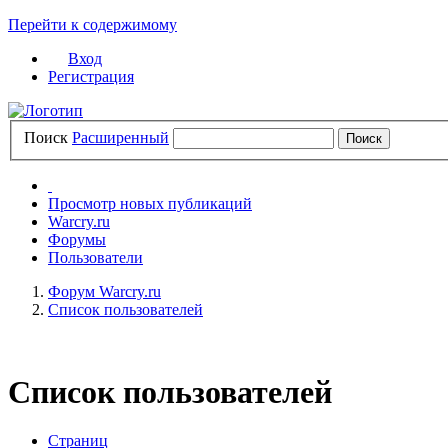
Перейти к содержимому
Вход
Регистрация
Поиск
Расширенный
Просмотр новых публикаций
Warcry.ru
Форумы
Пользователи
Форум Warcry.ru
Список пользователей
Список пользователей
Страниц