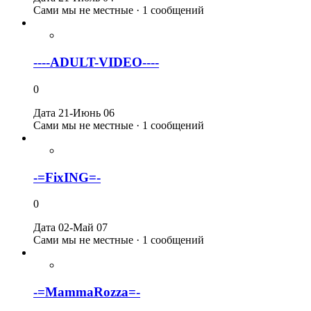
Сами мы не местные · 1 сообщений
----ADULT-VIDEO----
0
Дата 21-Июнь 06
Сами мы не местные · 1 сообщений
-=FixING=-
0
Дата 02-Май 07
Сами мы не местные · 1 сообщений
-=MammaRozza=-