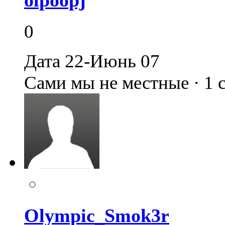
olpoopj
0
Дата 22-Июнь 07
Сами мы не местные · 1
Olympic_Smok3r