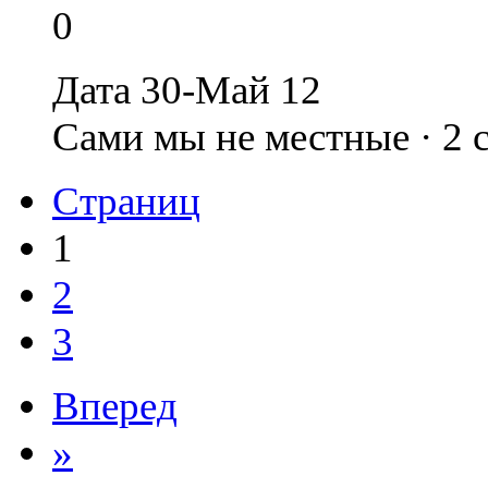
0
Дата 30-Май 12
Сами мы не местные · 2
Страниц
1
2
3
Вперед
»