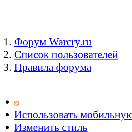
Форум Warcry.ru
Список пользователей
Правила форума
Использовать мобильну
Изменить стиль