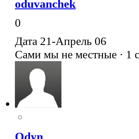
oduvanchek
0
Дата 21-Апрель 06
Сами мы не местные · 1
Odyn