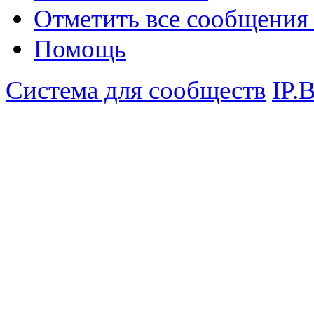
Отметить все сообщени
Помощь
Система для сообществ
IP.