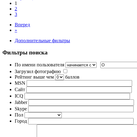
1
2
3
Вперед
»
Дополнительные фильтры
Фильтры поиска
По имени пользователя
Загрузил фотографию
Рейтинг выше чем
баллов
MSN
Сайт
ICQ
Jabber
Skype
Пол
Город