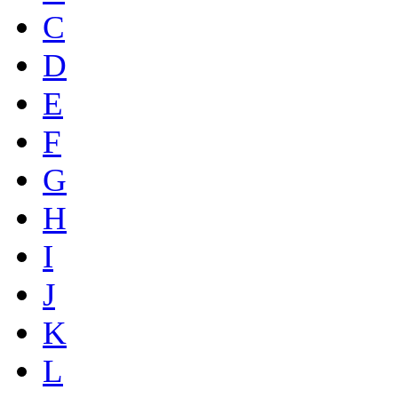
C
D
E
F
G
H
I
J
K
L