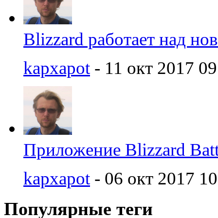
Blizzard работает над но
kapxapot
- 11 окт 2017 09
Приложение Blizzard Batt
kapxapot
- 06 окт 2017 10
Популярные теги