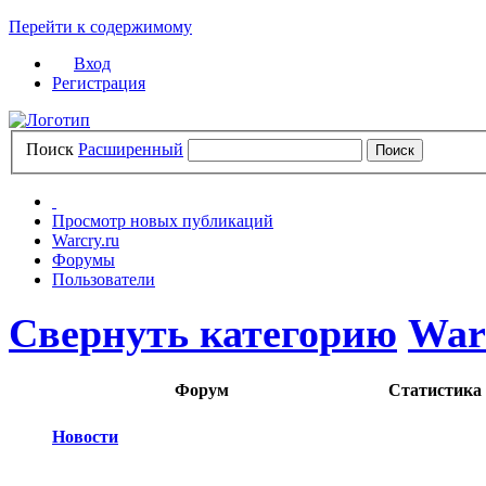
Перейти к содержимому
Вход
Регистрация
Поиск
Расширенный
Просмотр новых публикаций
Warcry.ru
Форумы
Пользователи
Свернуть категорию
War
Форум
Статистика
Новости