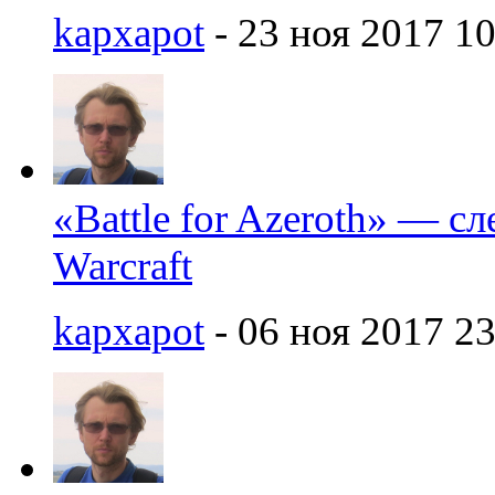
kapxapot
- 23 ноя 2017 10
«Battle for Azeroth» — с
Warcraft
kapxapot
- 06 ноя 2017 23