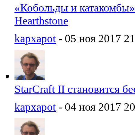
«Кобольды и катакомбы»
Hearthstone
kapxapot
- 05 ноя 2017 21
StarCraft II становится 
kapxapot
- 04 ноя 2017 20