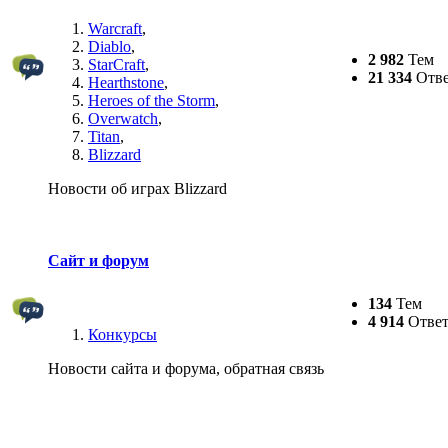
Warcraft
,
Diablo
,
2 982
Тем
StarCraft
,
21 334
Отве
Hearthstone
,
Heroes of the Storm
,
Overwatch
,
Titan
,
Blizzard
Новости об играх Blizzard
Сайт и форум
134
Тем
4 914
Ответ
Конкурсы
Новости сайта и форума, обратная связь