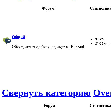
Форум
Статистик
Общий
9
Тем
213
Отве
Обсуждаем «геройскую драку» от Blizzard
Свернуть категорию
Ove
Форум
Статистика