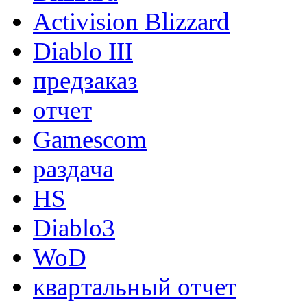
Activision Blizzard
Diablo III
предзаказ
отчет
Gamescom
раздача
HS
Diablo3
WoD
квартальный отчет