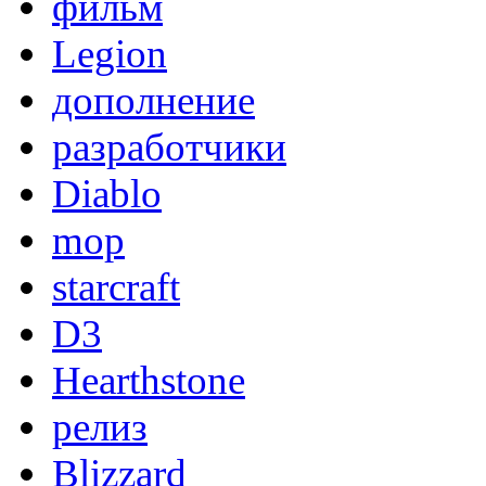
фильм
Legion
дополнение
разработчики
Diablo
mop
starcraft
D3
Hearthstone
релиз
Blizzard