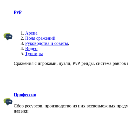
PvP
Арена
,
Поля сражений
,
Руководства и советы
,
Видео
,
Турниры
Сражения с игроками, дуэли, PvP-рейды, система рангов и
Профессии
Сбор ресурсов, производство из них всевозможных предм
навыки