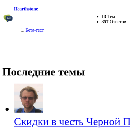
Hearthstone
13
Тем
357
Ответов
Бета-тест
Последние темы
Скидки в честь Черной 