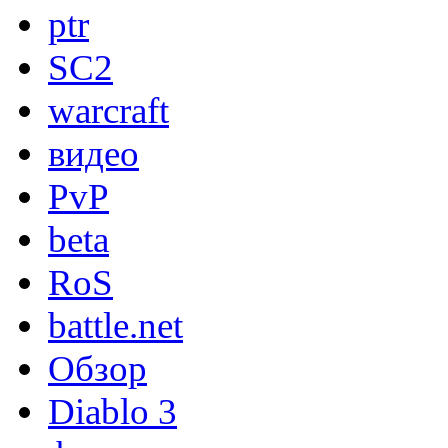
ptr
SC2
warcraft
видео
PvP
beta
RoS
battle.net
Обзор
Diablo 3