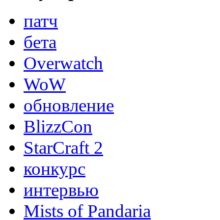
патч
бета
Overwatch
WoW
обновление
BlizzCon
StarCraft 2
конкурс
интервью
Mists of Pandaria