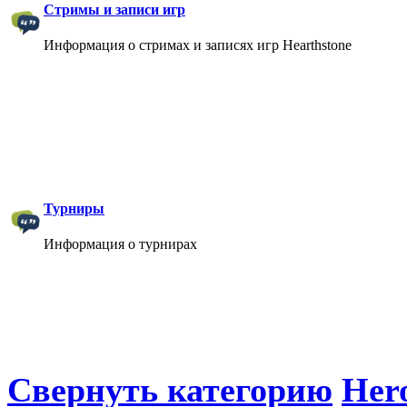
Стримы и записи игр
Информация о стримах и записях игр Hearthstone
Турниры
Информация о турнирах
Свернуть категорию
Hero