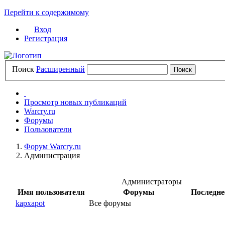
Перейти к содержимому
Вход
Регистрация
Поиск
Расширенный
Просмотр новых публикаций
Warcry.ru
Форумы
Пользователи
Форум Warcry.ru
Администрация
Администраторы
Имя пользователя
Форумы
Последне
kapxapot
Все форумы