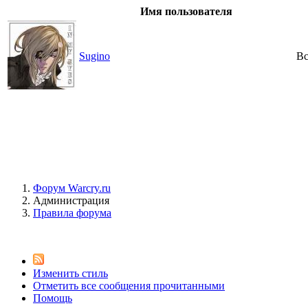
Имя пользователя
Sugino
Вс
Форум Warcry.ru
Администрация
Правила форума
Изменить стиль
Отметить все сообщения прочитанными
Помощь