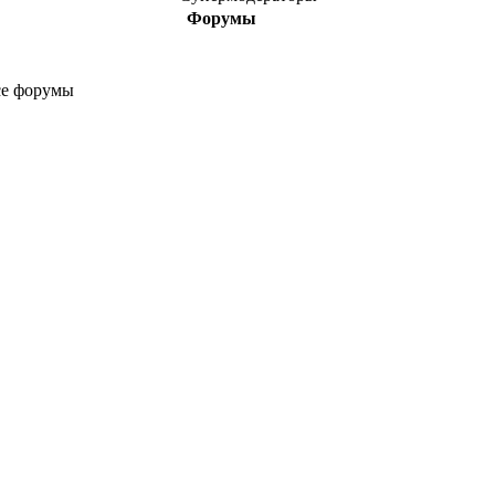
Форумы
е форумы