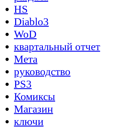
HS
Diablo3
WoD
квартальный отчет
Мета
руководство
PS3
Комиксы
Магазин
ключи