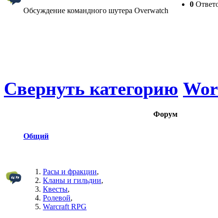
0
Ответ
Обсуждение командного шутера Overwatch
Свернуть категорию
Worl
Форум
Общий
Расы и фракции
,
Кланы и гильдии
,
Квесты
,
Ролевой
,
Warcraft RPG