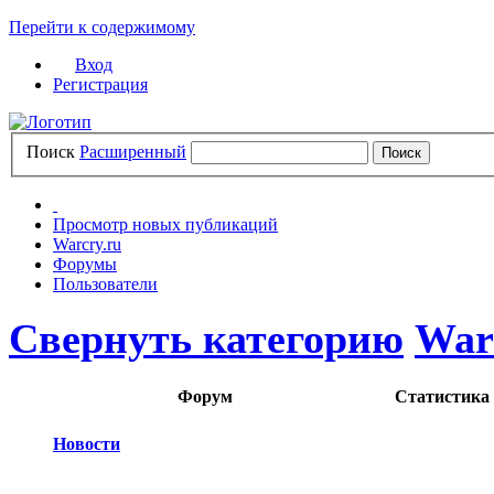
Перейти к содержимому
Вход
Регистрация
Поиск
Расширенный
Просмотр новых публикаций
Warcry.ru
Форумы
Пользователи
Свернуть категорию
War
Форум
Статистика
Новости