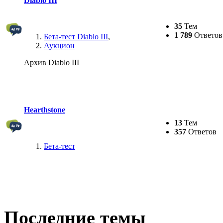
Diablo III
35
Тем
1 789
Ответов
Бета-тест Diablo III
,
Аукцион
Архив Diablo III
Hearthstone
13
Тем
357
Ответов
Бета-тест
Последние темы