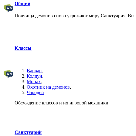
Общий
Полчища демонов снова угрожают миру Санктуария. Вы 
Классы
Варвар
,
Колдун
,
Монах
,
Охотник на демонов
,
Чародей
Обсуждение классов и их игровой механики
Санктуарий