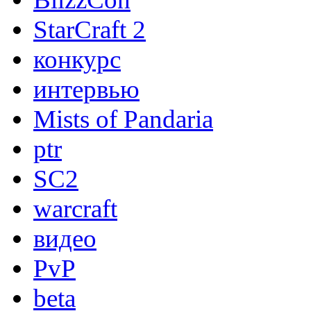
StarCraft 2
конкурс
интервью
Mists of Pandaria
ptr
SC2
warcraft
видео
PvP
beta