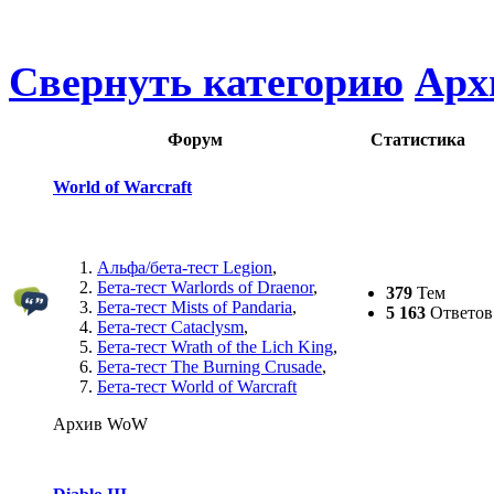
Свернуть категорию
Арх
Форум
Статистика
World of Warcraft
Альфа/бета-тест Legion
,
Бета-тест Warlords of Draenor
,
379
Тем
Бета-тест Mists of Pandaria
,
5 163
Ответов
Бета-тест Cataclysm
,
Бета-тест Wrath of the Lich King
,
Бета-тест The Burning Crusade
,
Бета-тест World of Warcraft
Архив WoW