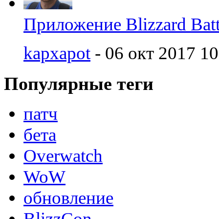
Приложение Blizzard Batt
kapxapot
- 06 окт 2017 10
Популярные теги
патч
бета
Overwatch
WoW
обновление
BlizzCon