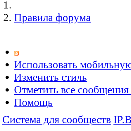
Правила форума
Использовать мобильну
Изменить стиль
Отметить все сообщени
Помощь
Система для сообществ
IP.