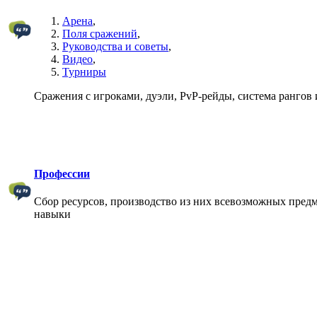
Арена
,
Поля сражений
,
Руководства и советы
,
Видео
,
Турниры
Сражения с игроками, дуэли, PvP-рейды, система рангов и
Профессии
Сбор ресурсов, производство из них всевозможных предм
навыки