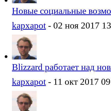
Новые социальные возмож
kapxapot
- 02 ноя 2017 13
Blizzard работает над но
kapxapot
- 11 окт 2017 09