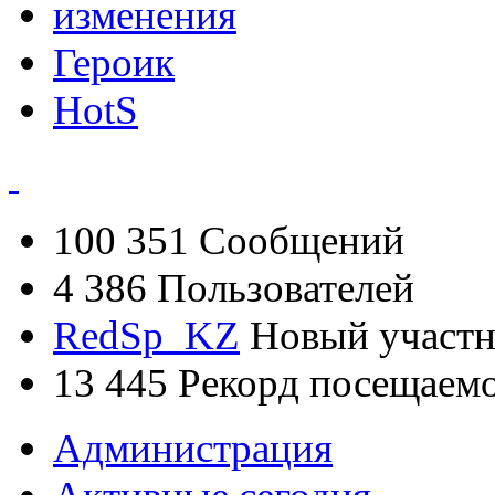
изменения
Героик
HotS
100 351
Сообщений
4 386
Пользователей
RedSp_KZ
Новый участ
13 445
Рекорд посещаем
Администрация