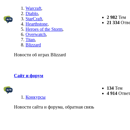
Warcraft
,
Diablo
,
2 982
Тем
StarCraft
,
21 334
Отве
Hearthstone
,
Heroes of the Storm
,
Overwatch
,
Titan
,
Blizzard
Новости об играх Blizzard
Сайт и форум
134
Тем
4 914
Ответ
Конкурсы
Новости сайта и форума, обратная связь