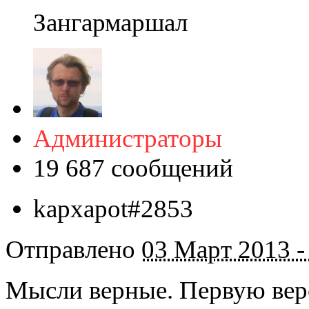
Зангармаршал
Администраторы
19 687 сообщений
kapxapot#2853
Отправлено
03 Март 2013 -
Мысли верные. Первую вер