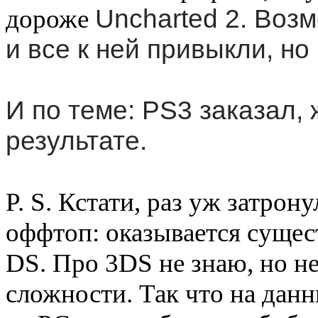
дороже
Uncharted 2. Воз
и все к ней привыкли, но 
И по теме: PS3 заказал,
результате.
P. S. Кстати, раз уж затрон
оффтоп: оказывается сущес
DS. Про 3DS не знаю, но не
сложности. Так что на дан