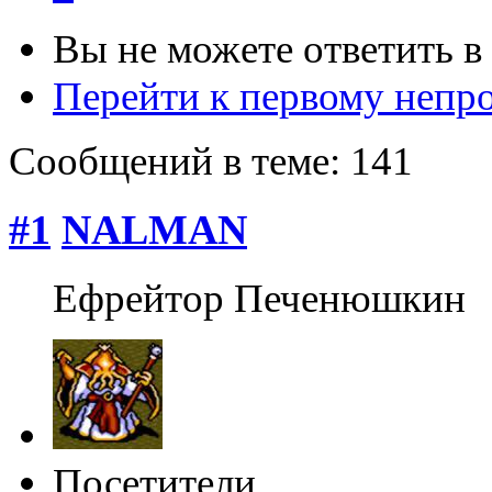
Вы не можете ответить в
Перейти к первому неп
Сообщений в теме: 141
#1
NALMAN
Ефрейтор Печенюшкин
Посетители