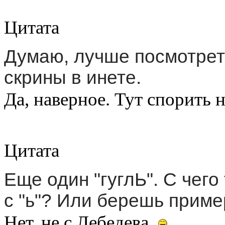
Цитата
Думаю, лучше посмотреть
скрины в инете.
Да, наверное. Тут спорить н
Цитата
Еще один "гуглЬ". С чего
с "ь"? Или берешь приме
Нет, не с Лебедева.