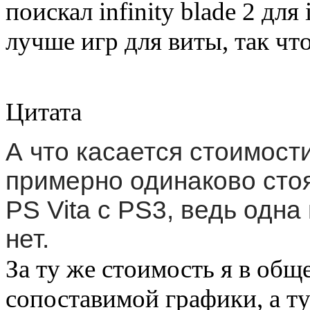
поискал infinity blade 2 дл
лучше игр для виты, так что
Цитата
А что касается стоимости
примерно одинаково сто
PS Vita с PS3, ведь одна 
нет.
За ту же стоимость я в общ
сопоставимой графики, а тут