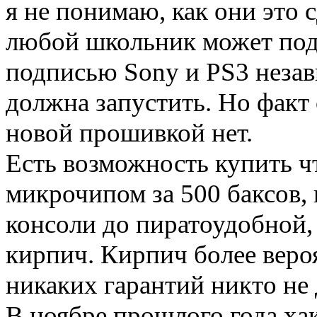
я не понимаю, как они это 
любой школьник может по
подписью Sony и PS3 неза
должна запустить. Но факт 
новой прошивкой нет.
Есть возможность купить ч
микрочипом за 500 баксов,
консоли до пиратоудобной,
кирпич. Кирпич более вероя
никаких гарантий никто не 
В ноябре прошлого года ха