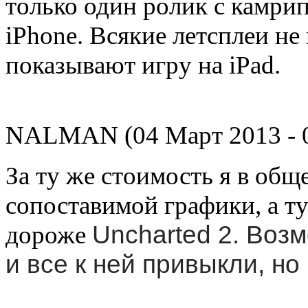
только один ролик с камри
iPhone. Всякие летсплеи н
показывают игру на iPad.
NALMAN (04 Март 2013 - 0
За ту же стоимость я в общ
сопоставимой графики, а тут
дороже
Uncharted 2. Воз
и все к ней привыкли, но 