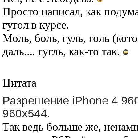
Просто написал, как подума
гугол в курсе.
Моль, боль, гуль, голь (кот
даль.... гугль, как-то так.
Цитата
Разрешение iPhone 4 960
960x544.
Так ведь больше же, ненамн