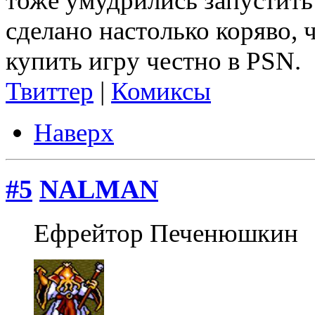
тоже умудрились запустить 
сделано настолько коряво, 
купить игру честно в PSN.
Твиттер
|
Комиксы
Наверх
#5
NALMAN
Ефрейтор Печенюшкин