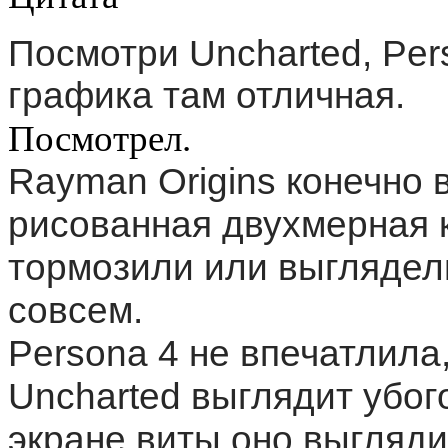
Посмотри Uncharted, Per
графика там отличная.
Посмотрел.
Rayman Origins конечно в
рисованная двухмерная к
тормозили или выглядели
совсем.
Persona 4 не впечатлила,
Uncharted выглядит убого
экране виты оно выглядит