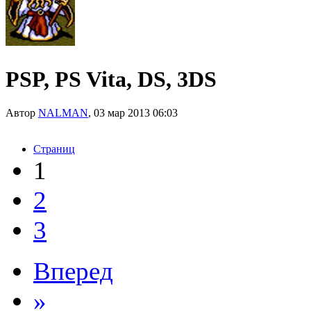
PSP, PS Vita, DS, 3DS
Автор
NALMAN
, 03 мар 2013 06:03
Страниц
1
2
3
Вперед
»