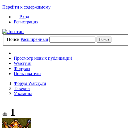
Перейти к содержимому
Вход
Регистрация
Поиск
Расширенный
Просмотр новых публикаций
Warcry.ru
Форумы
Пользователи
Форум Warcry.ru
Таверна
У камина
1