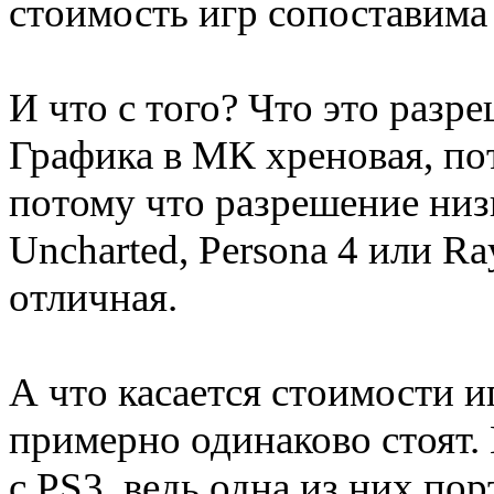
стоимость игр сопоставима с
И что с того? Что это разр
Графика в МК хреновая, пот
потому что разрешение низ
Uncharted, Persona 4 или Ra
отличная.
А что касается стоимости иг
примерно одинаково стоят. 
с PS3, ведь одна из них порт