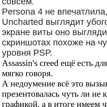
совсем.
Persona 4 не впечатлила,
Uncharted выглядит убого
экране виты оно выглядит
скриншотах похоже на ч
уровня PSP.
Assassin's creed ещё есть д
мягко говоря.
А недоумение всё это вызыв
презентовалась чуть ли не 
графикой, а в итоге имеем 