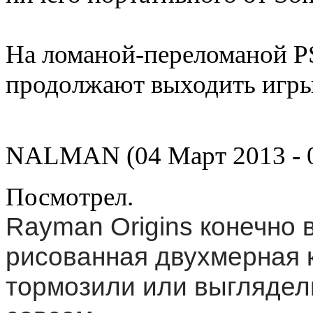
На ломаной-переломаной PS
продолжают выходить игры.
NALMAN (04 Март 2013 - 0
Посмотрел.
Rayman Origins конечно в
рисованная двухмерная к
тормозили или выглядели