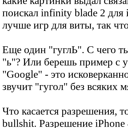
какие картинки выдал связа
поискал infinity blade 2 дл
лучше игр для виты, так что
Еще один "гуглЬ". С чего ты
"ь"? Или берешь пример с 
"Google" - это исковерканно
звучит "гугол" без всяких м
Что касается разрешения, т
bullshit. Разрешение iPhone