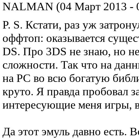
NALMAN (04 Март 2013 - 0
P. S. Кстати, раз уж затрон
оффтоп: оказывается сущес
DS. Про 3DS не знаю, но не
сложности. Так что на дан
на PC во всю богатую библи
круто. Я правда пробовал з
интересующие меня игры, в
Да этот эмуль давно есть. В