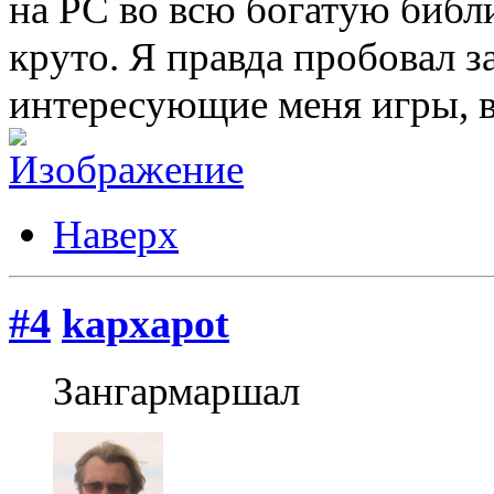
на PC во всю богатую библи
круто. Я правда пробовал з
интересующие меня игры, в
Наверх
#4
kapxapot
Зангармаршал