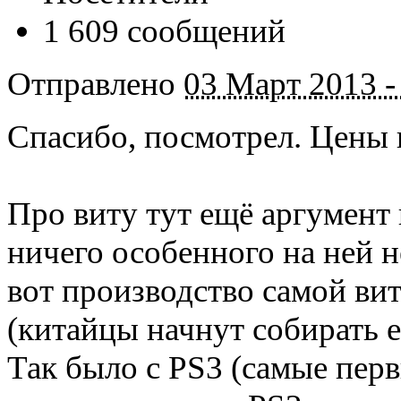
1 609 сообщений
Отправлено
03 Март 2013 -
Спасибо, посмотрел. Цены 
Про виту тут ещё аргумент 
ничего особенного на ней н
вот производство самой ви
(китайцы начнут собирать е
Так было с PS3 (самые пер