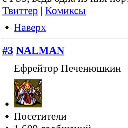
Твиттер
|
Комиксы
Наверх
#3
NALMAN
Ефрейтор Печенюшкин
Посетители