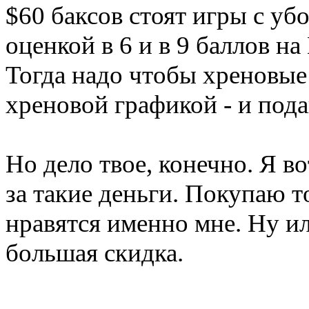
$60 баксов стоят игры с уб
оценкой в 6 и в 9 баллов н
Тогда надо чтобы хреновые 
хреновой графикой - и пода
Но дело твое, конечно. Я в
за такие деньги. Покупаю т
нравятся именно мне. Ну ил
большая скидка.