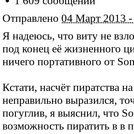
1 609 сообщений
Отправлено
04 Март 2013 -
Я надеюсь, что виту не взл
под конец её жизненного ци
ничего портативного от So
Кстати, насчёт пиратства на
неправильно выразился, то
погуглив, я выяснил, что S
возможность пиратить в в п