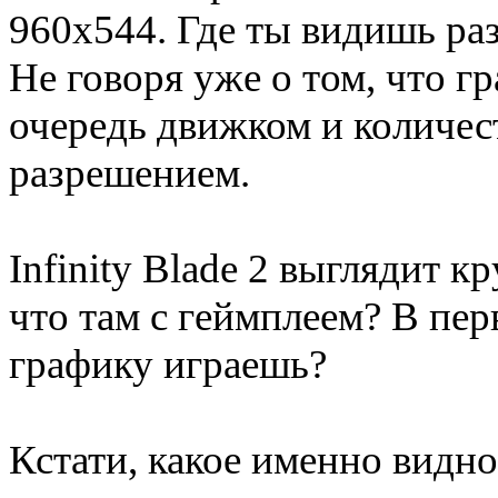
960x544. Где ты видишь раз
Не говоря уже о том, что г
очередь движком и количест
разрешением.
Infinity Blade 2 выглядит кр
что там с геймплеем? В пер
графику играешь?
Кстати, какое именно видн