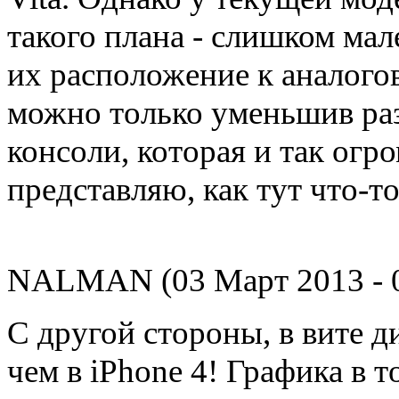
такого плана - слишком ма
их расположение к аналого
можно только уменьшив раз
консоли, которая и так огром
представляю, как тут что-т
NALMAN (03 Март 2013 - 0
С другой стороны, в вите 
чем в iPhone 4! Графика в т