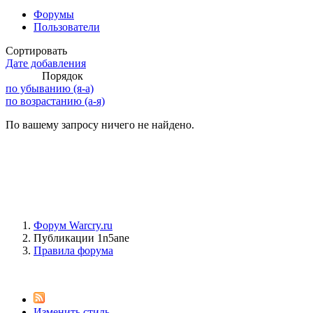
Форумы
Пользователи
Сортировать
Дате добавления
Порядок
по убыванию (я-а)
по возрастанию (а-я)
По вашему запросу ничего не найдено.
Форум Warcry.ru
Публикации 1n5ane
Правила форума
Изменить стиль