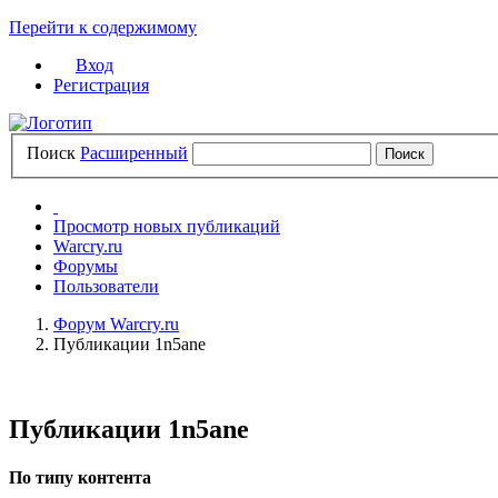
Перейти к содержимому
Вход
Регистрация
Поиск
Расширенный
Просмотр новых публикаций
Warcry.ru
Форумы
Пользователи
Форум Warcry.ru
Публикации 1n5ane
Публикации 1n5ane
По типу контента