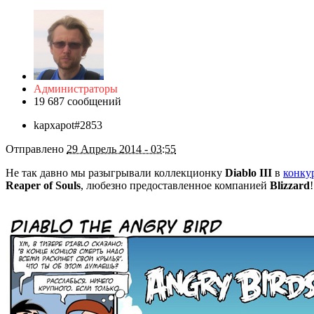
Администраторы
19 687 сообщений
kapxapot#2853
Отправлено
29 Апрель 2014 - 03:55
Не так давно мы разыгрывали коллекционку
Diablo III
в
конкур
Reaper of Souls
, любезно предоставленное компанией
Blizzard
!