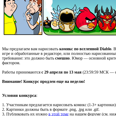
Мы предлагаем вам нарисовать
комикс по вселенной Diablo
. 
игре и обработанные в редакторе, или полностью нарисованный
требование: это должно быть
смешно
. Юмор — основной крите
фактором.
Работы принимаются
с 29 апреля по 13 мая
(23:59:59 МСК — с
Внимание! Конкурс продлен еще на неделю!
Условия конкурса
:
1. Участникам предлагается нарисовать комикс (1-3+ картинки)
2. Картинки должны быть в формате .png, .jpg или .gif.
3. Публиковать их нужно
в этой теме
на нашем форуме (см. ниж