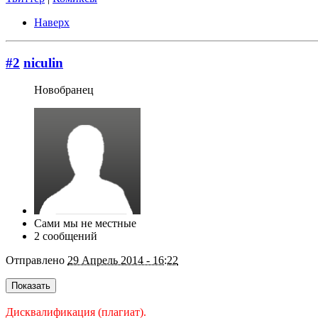
Наверх
#2
niculin
Новобранец
Сами мы не местные
2 сообщений
Отправлено
29 Апрель 2014 - 16:22
Дисквалификация (плагиат).