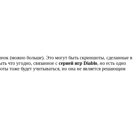
тинок (можно больше). Это могут быть скриншоты, сделанные в
ть что угодно, связанное с
серией игр Diablo
, но есть одно
оты тоже будет учитываться, но она не является решающим