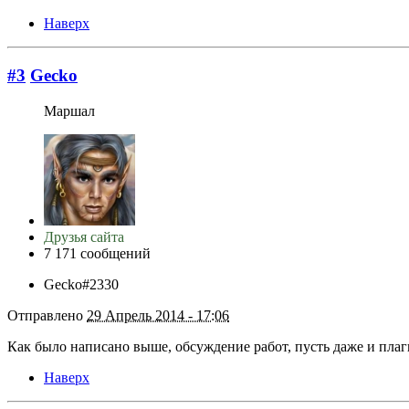
Наверх
#3
Gecko
Маршал
Друзья сайта
7 171 сообщений
Gecko#2330
Отправлено
29 Апрель 2014 - 17:06
Как было написано выше, обсуждение работ, пусть даже и плаг
Наверх