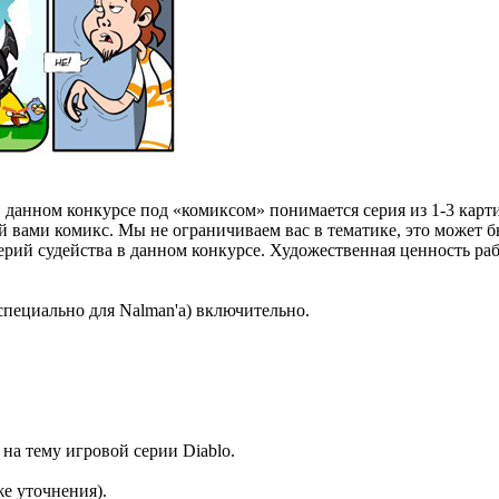
В данном конкурсе под «комиксом» понимается серия из 1-3 кар
 вами комикс. Мы не ограничиваем вас в тематике, это может бы
рий судейства в данном конкурсе. Художественная ценность раб
пециально для Nalman'а) включительно.
 на тему игровой серии Diablo.
е уточнения).