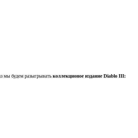
раз мы будем разыгрывать
коллекционое издание Diablo III: