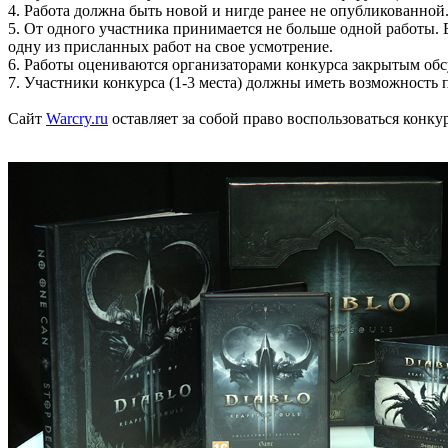
4. Работа должна быть новой и нигде ранее не опубликованной
5. От одного участника принимается не больше одной работы.
одну из присланных работ на свое усмотрение.
6. Работы оцениваются организаторами конкурса закрытым обс
7. Участники конкурса (1-3 места) должны иметь возможность 
Сайт
Warcry.ru
оставляет за собой право воспользоваться конку