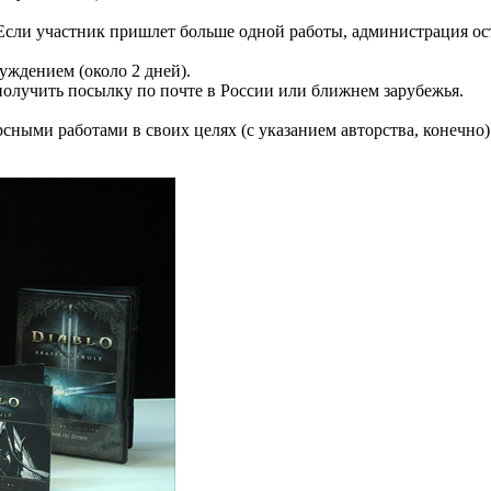
.
 Если участник пришлет больше одной работы, администрация ос
уждением (около 2 дней).
получить посылку по почте в России или ближнем зарубежья.
рсными работами в своих целях (с указанием авторства, конечно)