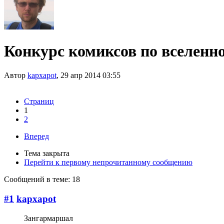
Конкурс комиксов по вселенно
Автор
kapxapot
, 29 апр 2014 03:55
Страниц
1
2
Вперед
Тема закрыта
Перейти к первому непрочитанному сообщению
Сообщений в теме: 18
#1
kapxapot
Зангармаршал