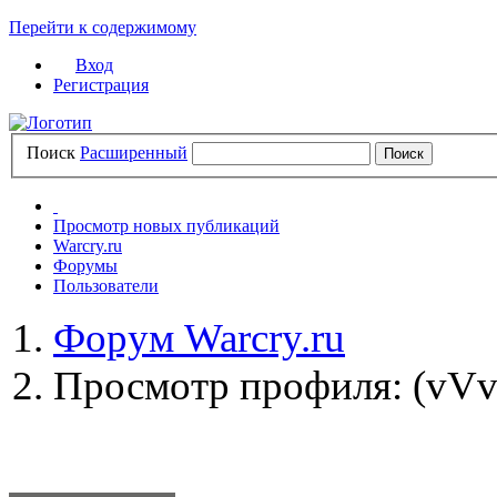
Перейти к содержимому
Вход
Регистрация
Поиск
Расширенный
Просмотр новых публикаций
Warcry.ru
Форумы
Пользователи
Форум Warcry.ru
Просмотр профиля: (vVv