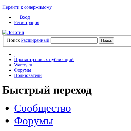
Перейти к содержимому
Вход
Регистрация
Поиск
Расширенный
Просмотр новых публикаций
Warcry.ru
Форумы
Пользователи
Быстрый переход
Сообщество
Форумы