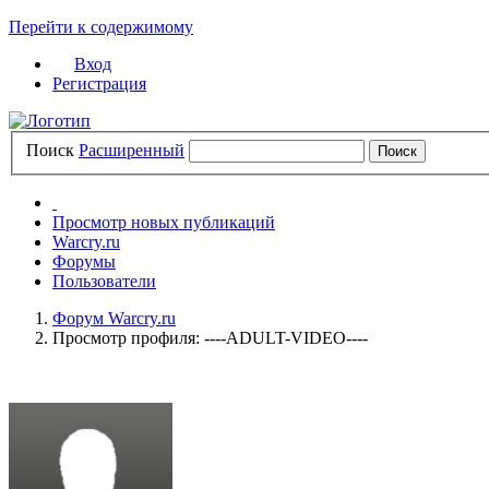
Перейти к содержимому
Вход
Регистрация
Поиск
Расширенный
Просмотр новых публикаций
Warcry.ru
Форумы
Пользователи
Форум Warcry.ru
Просмотр профиля: ----ADULT-VIDEO----