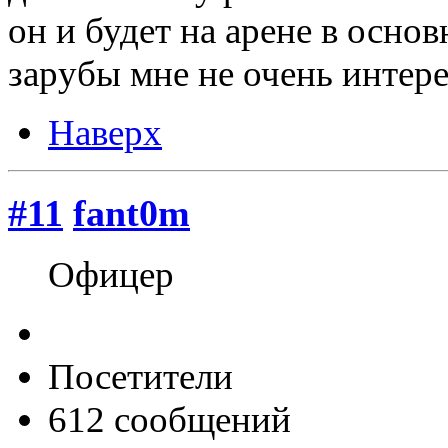
он и будет на арене в осно
зарубы мне не очень интер
Наверх
#11
fant0m
Офицер
Посетители
612 сообщений