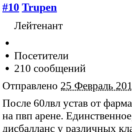
#10
Trupen
Лейтенант
Посетители
210 сообщений
Отправлено
25 Февраль 201
После 60лвл устав от фарма
на пвп арене. Единственное
дисбалланс у различных кла