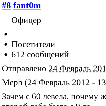
#8
fant0m
Офицер
Посетители
612 сообщений
Отправлено
24 Февраль 201
Meph (24 Февраль 2012 - 13
Зачем с 60 левела, почему ж