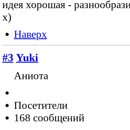
идея хорошая - разнообраз
х)
Наверх
#3
Yuki
Аниота
Посетители
168 сообщений