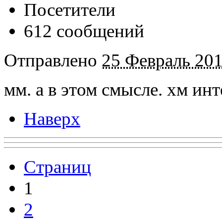
Посетители
612 сообщений
Отправлено
25 Февраль 201
мм. а в этом смысле. хм ин
Наверх
Страниц
1
2