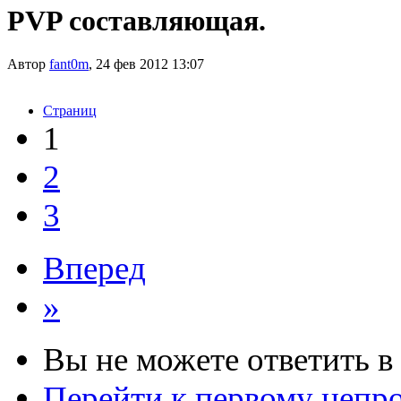
PVP составляющая.
Автор
fant0m
, 24 фев 2012 13:07
Страниц
1
2
3
Вперед
»
Вы не можете ответить в
Перейти к первому неп