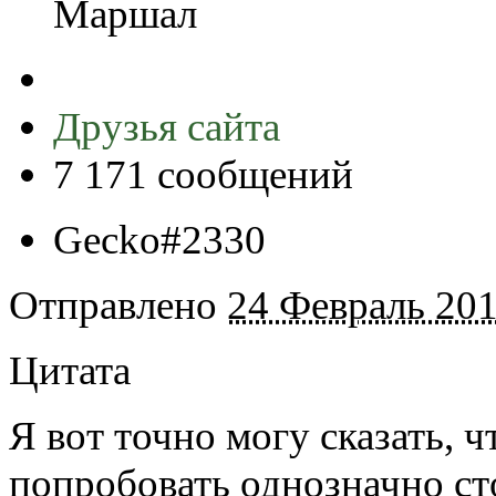
Маршал
Друзья сайта
7 171 сообщений
Gecko#2330
Отправлено
24 Февраль 201
Цитата
Я вот точно могу сказать, ч
попробовать однозначно сто