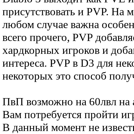
присутствовать и PVP. На 
любом случае важна особен
всего прочего, PVP добавляе
хардкорных игроков и доба
интереса. PVP в D3 для нек
некоторых это способ полу
ПвП возможно на 60лвл на 
Вам потребуется пройти иг
В данный момент не извест