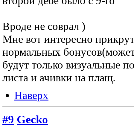
второй дебе было с 9-го
Вроде не соврал )
Мне вот интересно прикрут
нормальных бонусов(может
будут только визуальные по
листа и ачивки на плащ.
Наверх
#9
Gecko