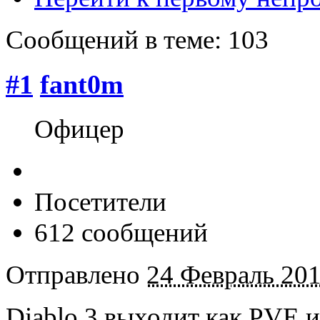
Сообщений в теме: 103
#1
fant0m
Офицер
Посетители
612 сообщений
Отправлено
24 Февраль 201
Diablo 3 выходит как PVE и