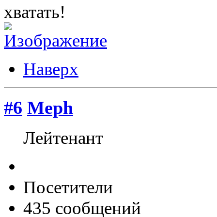
хватать!
Наверх
#6
Meph
Лейтенант
Посетители
435 сообщений