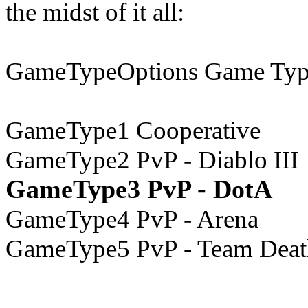
the midst of it all:
GameTypeOptions Game Typ
GameType1 Cooperative
GameType2 PvP - Diablo III
GameType3 PvP - DotA
GameType4 PvP - Arena
GameType5 PvP - Team Dea