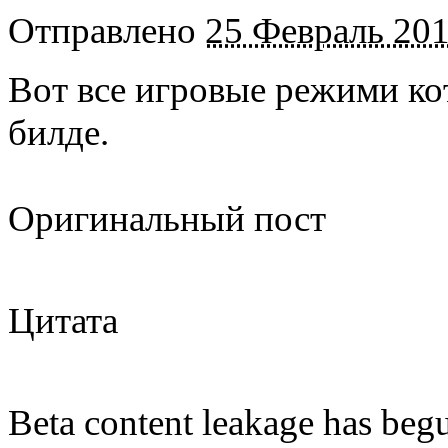
Отправлено
25 Февраль 201
Вот все игровые режими ко
билде.
Оригинальный пост
Цитата
Beta content leakage has begu