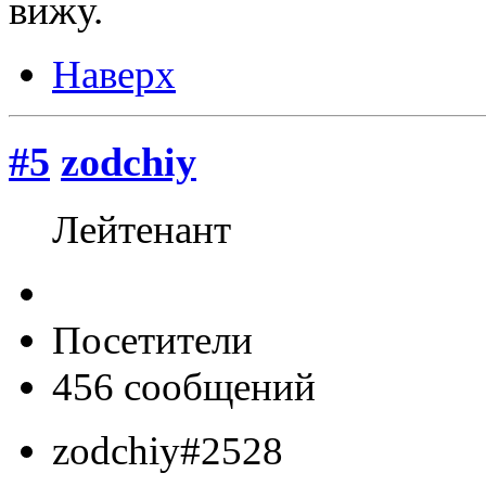
вижу.
Наверх
#5
zodchiy
Лейтенант
Посетители
456 сообщений
zodchiy#2528