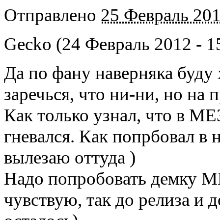
Отправлено
25 Февраль 201
Gecko (24 Февраль 2012 - 15
Да по фану наверняка буду
заречься, что ни-ни, но на 
Как только узнал, что в МЕ
гневался. Как попрбовал в н
вылезаю оттуда )
Надо попробовать демку ME,
чувствую, так до релиза и 