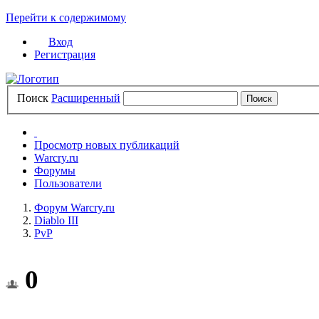
Перейти к содержимому
Вход
Регистрация
Поиск
Расширенный
Просмотр новых публикаций
Warcry.ru
Форумы
Пользователи
Форум Warcry.ru
Diablo III
PvP
0