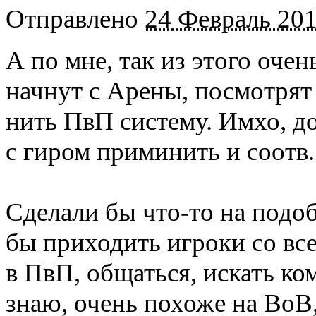
Отправлено
24 Февраль 201
А по мне, так из этого оче
начнут с Арены, посмотрят
нить ПвП систему. Имхо, д
с гиром приминить и соотв.
Сделали бы что-то на подо
бы приходить игроки со все
в ПвП, общаться, искать ко
знаю, очень похоже на ВоВ