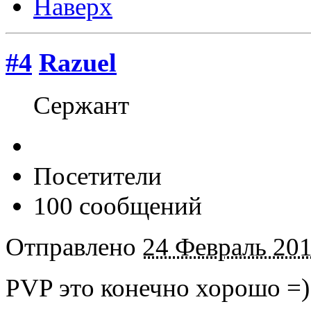
Наверх
#4
Razuel
Сержант
Посетители
100 сообщений
Отправлено
24 Февраль 201
PVP это конечно хорошо =) 