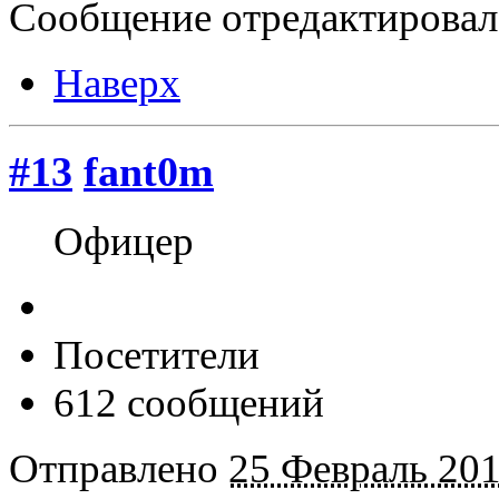
Сообщение отредактировал 
Наверх
#13
fant0m
Офицер
Посетители
612 сообщений
Отправлено
25 Февраль 201