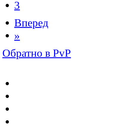
3
Вперед
»
Обратно в PvP