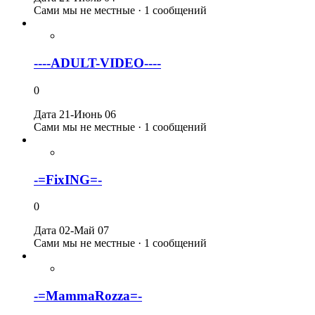
Сами мы не местные · 1 сообщений
----ADULT-VIDEO----
0
Дата 21-Июнь 06
Сами мы не местные · 1 сообщений
-=FixING=-
0
Дата 02-Май 07
Сами мы не местные · 1 сообщений
-=MammaRozza=-