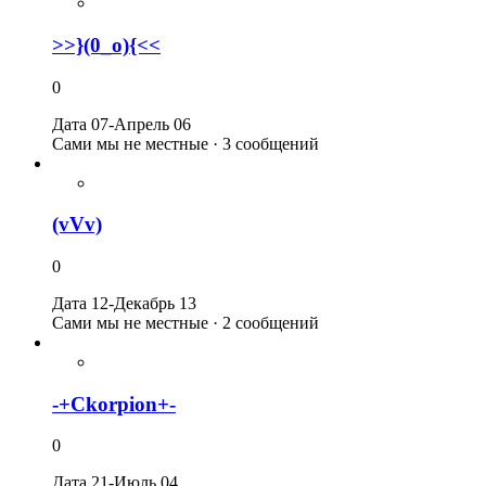
>>}(0_o){<<
0
Дата 07-Апрель 06
Сами мы не местные · 3 сообщений
(vVv)
0
Дата 12-Декабрь 13
Сами мы не местные · 2 сообщений
-+Ckorpion+-
0
Дата 21-Июль 04