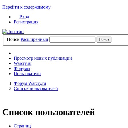
Перейти к содержимому
Вход
Регистрация
Поиск
Расширенный
Просмотр новых публикаций
Warcry.ru
Форумы
Пользователи
Форум Warcry.ru
Список пользователей
Список пользователей
Страниц