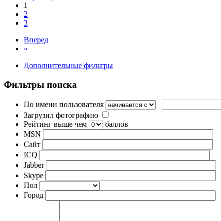
1
2
3
Вперед
»
Дополнительные фильтры
Фильтры поиска
По имени пользователя
Загрузил фотографию
Рейтинг выше чем
баллов
MSN
Сайт
ICQ
Jabber
Skype
Пол
Город