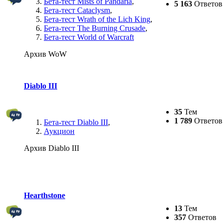
Бета-тест Mists of Pandaria
,
5 163
Ответов
Бета-тест Cataclysm
,
Бета-тест Wrath of the Lich King
,
Бета-тест The Burning Crusade
,
Бета-тест World of Warcraft
Архив WoW
Diablo III
35
Тем
1 789
Ответов
Бета-тест Diablo III
,
Аукцион
Архив Diablo III
Hearthstone
13
Тем
357
Ответов