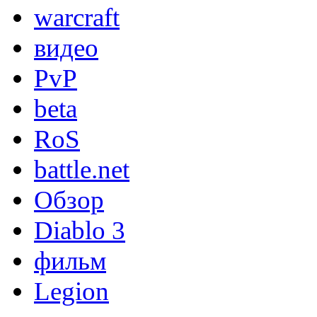
warcraft
видео
PvP
beta
RoS
battle.net
Обзор
Diablo 3
фильм
Legion