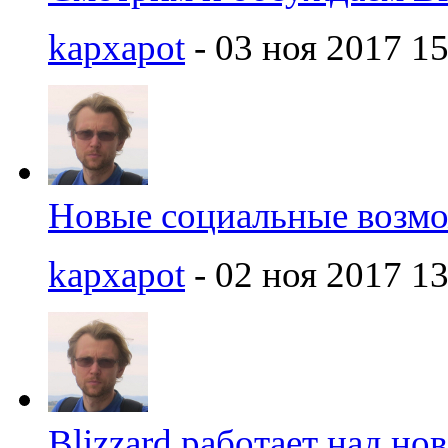
kapxapot
- 03 ноя 2017 15
Новые социальные возмож
kapxapot
- 02 ноя 2017 13
Blizzard работает над но