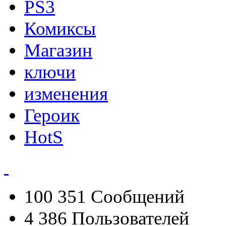
PS3
Комиксы
Магазин
ключи
изменения
Героик
HotS
100 351
Сообщений
4 386
Пользователей