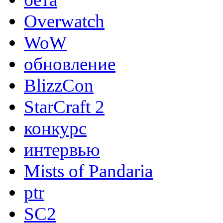
Overwatch
WoW
обновление
BlizzCon
StarCraft 2
конкурс
интервью
Mists of Pandaria
ptr
SC2