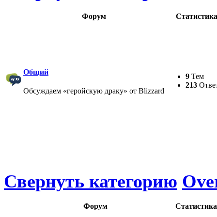
Форум
Статистик
Общий
9
Тем
213
Отве
Обсуждаем «геройскую драку» от Blizzard
Свернуть категорию
Ove
Форум
Статистика