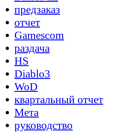
предзаказ
отчет
Gamescom
раздача
HS
Diablo3
WoD
квартальный отчет
Мета
руководство