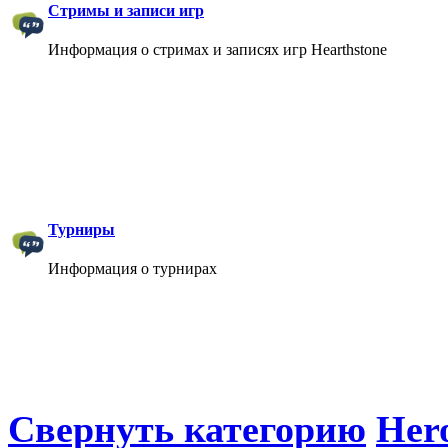
Стримы и записи игр
Информация о стримах и записях игр Hearthstone
Турниры
Информация о турнирах
Свернуть категорию
Hero