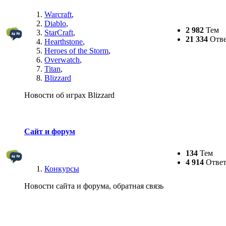
Warcraft
,
Diablo
,
2 982
Тем
StarCraft
,
21 334
Отве
Hearthstone
,
Heroes of the Storm
,
Overwatch
,
Titan
,
Blizzard
Новости об играх Blizzard
Сайт и форум
134
Тем
4 914
Ответ
Конкурсы
Новости сайта и форума, обратная связь