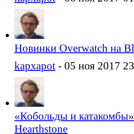
Новинки Overwatch на Bl
kapxapot
- 05 ноя 2017 23
«Кобольды и катакомбы»
Hearthstone