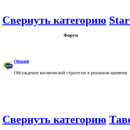
Свернуть категорию
Star
Форум
Общий
Обсуждение космической стратегии в реальном времени
Свернуть категорию
Тав