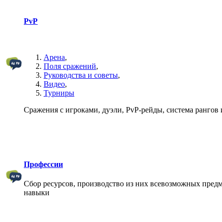
PvP
Арена
,
Поля сражений
,
Руководства и советы
,
Видео
,
Турниры
Сражения с игроками, дуэли, PvP-рейды, система рангов и
Профессии
Сбор ресурсов, производство из них всевозможных предм
навыки