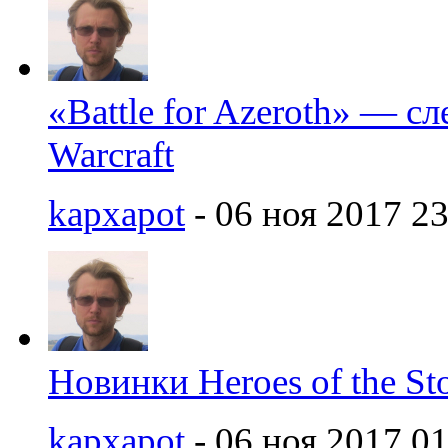
«Battle for Azeroth» — с
Warcraft
kapxapot
- 06 ноя 2017 23
Новинки Heroes of the St
kapxapot
- 06 ноя 2017 01