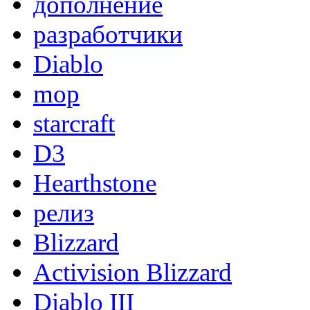
дополнение
разработчики
Diablo
mop
starcraft
D3
Hearthstone
релиз
Blizzard
Activision Blizzard
Diablo III