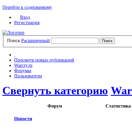
Перейти к содержимому
Вход
Регистрация
Поиск
Расширенный
Просмотр новых публикаций
Warcry.ru
Форумы
Пользователи
Свернуть категорию
War
Форум
Статистика
Новости