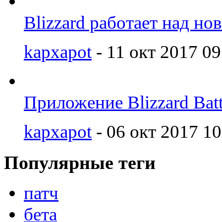
Blizzard работает над но
kapxapot
- 11 окт 2017 09
Приложение Blizzard Batt
kapxapot
- 06 окт 2017 10
Популярные теги
патч
бета