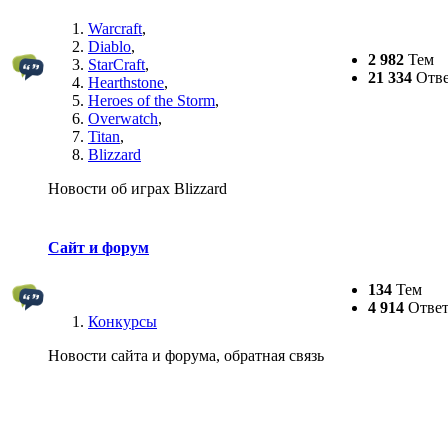
Warcraft
,
Diablo
,
2 982
Тем
StarCraft
,
21 334
Отве
Hearthstone
,
Heroes of the Storm
,
Overwatch
,
Titan
,
Blizzard
Новости об играх Blizzard
Сайт и форум
134
Тем
4 914
Ответ
Конкурсы
Новости сайта и форума, обратная связь