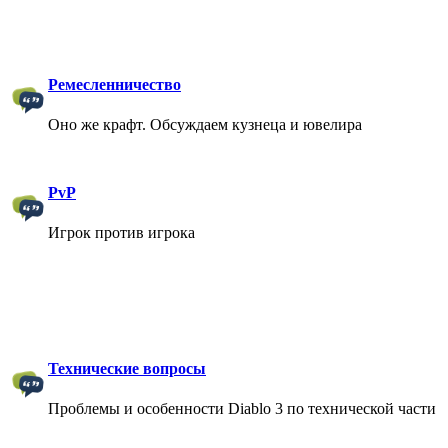
Ремесленничество
Оно же крафт. Обсуждаем кузнеца и ювелира
PvP
Игрок против игрока
Технические вопросы
Проблемы и особенности Diablo 3 по технической части