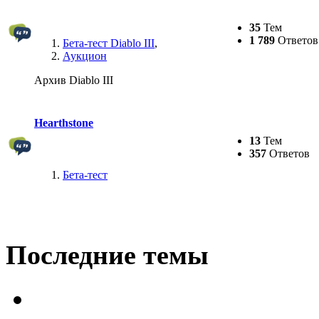
35
Тем
1 789
Ответов
Бета-тест Diablo III
,
Аукцион
Архив Diablo III
Hearthstone
13
Тем
357
Ответов
Бета-тест
Последние темы