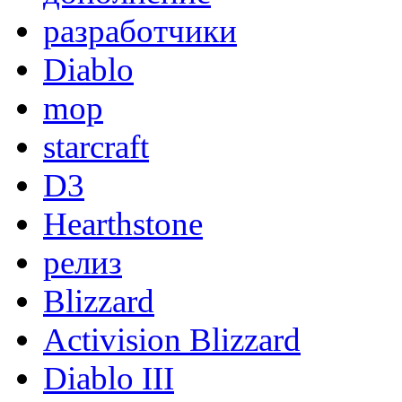
разработчики
Diablo
mop
starcraft
D3
Hearthstone
релиз
Blizzard
Activision Blizzard
Diablo III