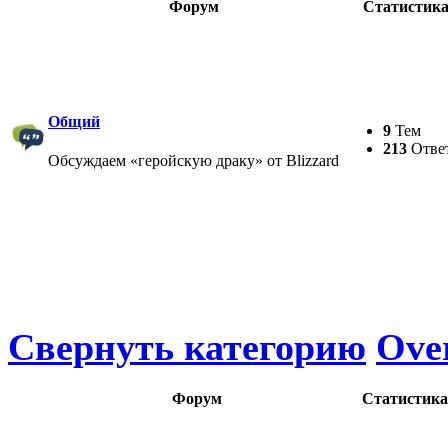
Форум
Статистик
Общий
9
Тем
213
Отве
Обсуждаем «геройскую драку» от Blizzard
Свернуть категорию
Ove
Форум
Статистика