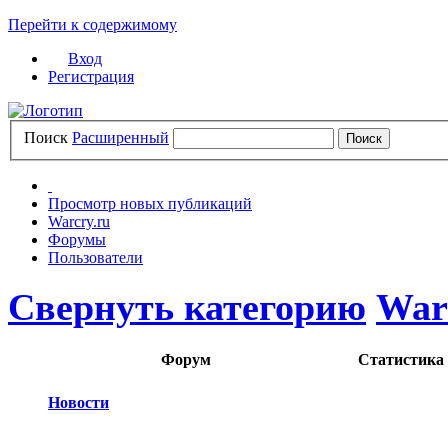
Перейти к содержимому
Вход
Регистрация
Поиск
Расширенный
Просмотр новых публикаций
Warcry.ru
Форумы
Пользователи
Свернуть категорию
War
Форум
Статистика
Новости