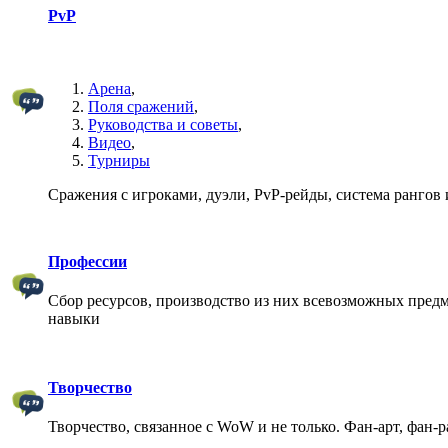
PvP
Арена
,
Поля сражений
,
Руководства и советы
,
Видео
,
Турниры
Сражения с игроками, дуэли, PvP-рейды, система рангов и
Профессии
Сбор ресурсов, производство из них всевозможных предм
навыки
Творчество
Творчество, связанное с WoW и не только. Фан-арт, фан-