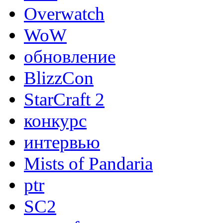
Overwatch
WoW
обновление
BlizzCon
StarCraft 2
конкурс
интервью
Mists of Pandaria
ptr
SC2