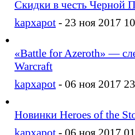
Скидки в честь Черной 
kapxapot
- 23 ноя 2017 10
«Battle for Azeroth» — с
Warcraft
kapxapot
- 06 ноя 2017 23
Новинки Heroes of the St
kapxapot
- 06 ноя 2017 01