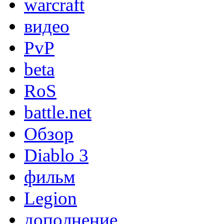
warcraft
видео
PvP
beta
RoS
battle.net
Обзор
Diablo 3
фильм
Legion
дополнение