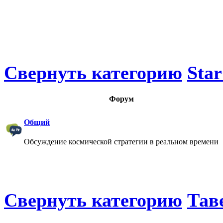
Свернуть категорию
Star
Форум
Общий
Обсуждение космической стратегии в реальном времени
Свернуть категорию
Тав