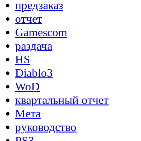
предзаказ
отчет
Gamescom
раздача
HS
Diablo3
WoD
квартальный отчет
Мета
руководство
PS3