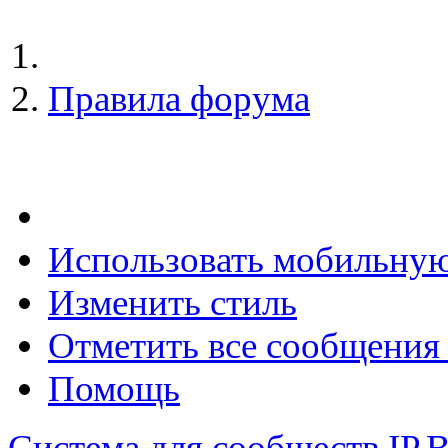
Правила форума
Использовать мобильну
Изменить стиль
Отметить все сообщени
Помощь
Система для сообществ
IP.