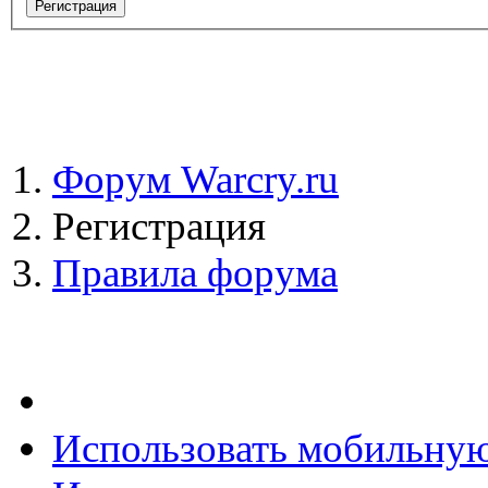
Форум Warcry.ru
Регистрация
Правила форума
Использовать мобильну