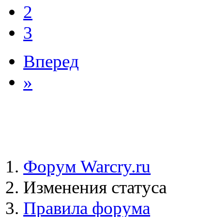
2
3
Вперед
»
Форум Warcry.ru
Изменения статуса
Правила форума