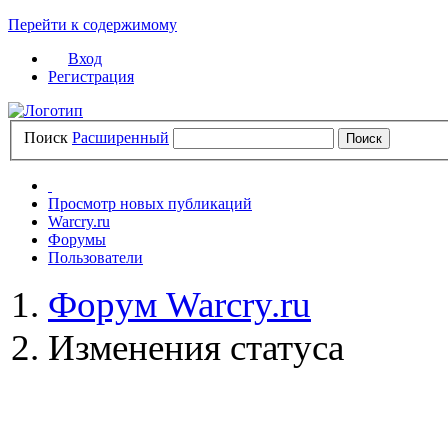
Перейти к содержимому
Вход
Регистрация
Поиск
Расширенный
Просмотр новых публикаций
Warcry.ru
Форумы
Пользователи
Форум Warcry.ru
Изменения статуса