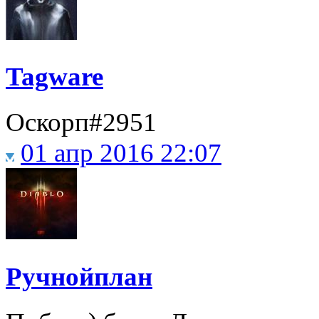
Tagware
Оскорп#2951
01 апр 2016 22:07
Ручнойплан