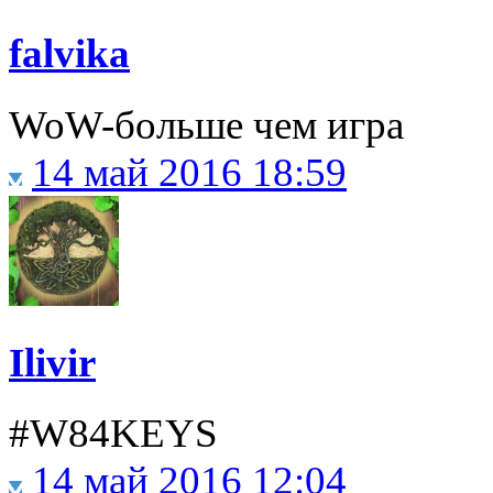
falvika
WoW-больше чем игра
14 май 2016 18:59
Ilivir
#W84KEYS
14 май 2016 12:04