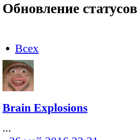
Обновление статусов
Всех
Brain Explosions
...