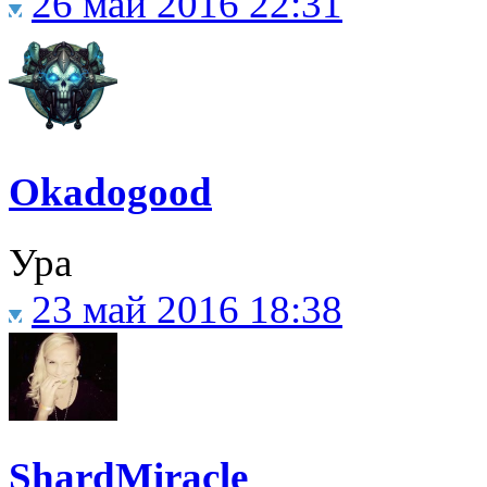
26 май 2016 22:31
Okadogood
Ура
23 май 2016 18:38
ShardMiracle