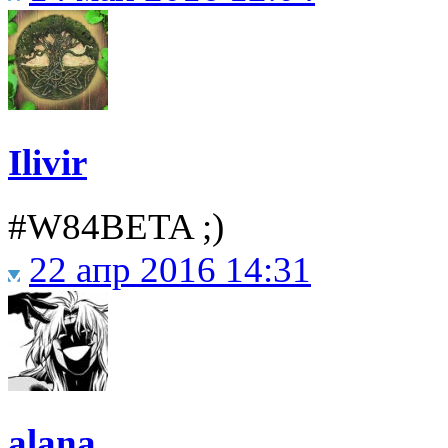
Ilivir
#W84BETA ;)
22 апр 2016 14:31
alana