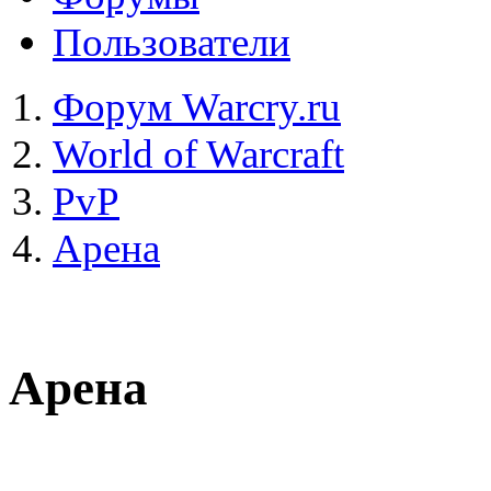
Пользователи
Форум Warcry.ru
World of Warcraft
PvP
Арена
Арена