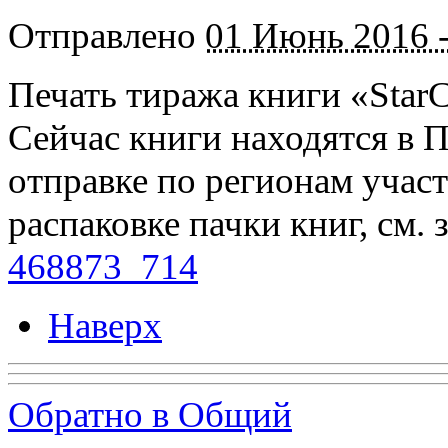
Отправлено
01 Июнь 2016 -
Печать тиража книги «StarC
Сейчас книги находятся в П
отправке по регионам учас
распаковке пачки книг, см. 
468873_714
Наверх
Обратно в Общий