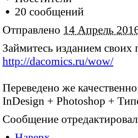
20 сообщений
Отправлено
14 Апрель 2016
Займитесь изданием своих п
http://dacomics.ru/wow/
Переведено же качественно
InDesign + Photoshop + Ти
Сообщение отредактировал 
Наверх