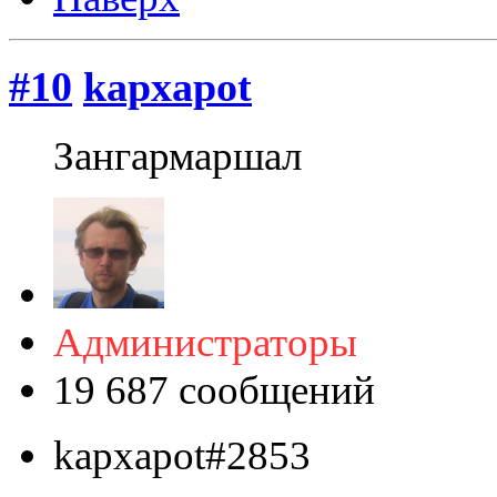
#10
kapxapot
Зангармаршал
Администраторы
19 687 сообщений
kapxapot#2853