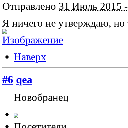
Отправлено
31 Июль 2015 -
Я ничего не утверждаю, но 
Наверх
#6
qea
Новобранец
Посетители