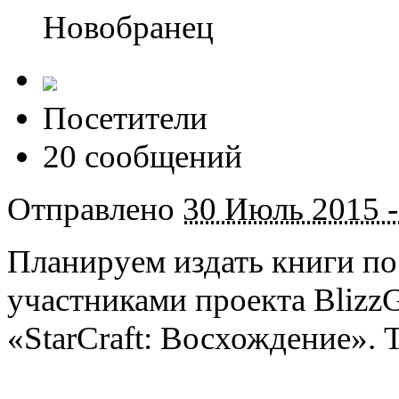
Новобранец
Посетители
20 сообщений
Отправлено
30 Июль 2015 -
Планируем издать книги по 
участниками проекта Blizz
«StarCraft: Восхождение». 