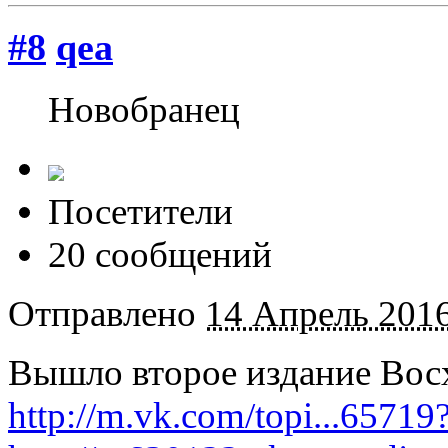
#8
qea
Новобранец
Посетители
20 сообщений
Отправлено
14 Апрель 2016
Вышло второе издание Вос
http://m.vk.com/topi...65719