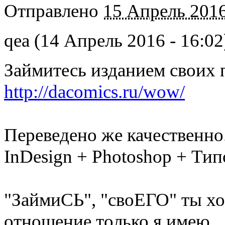
Отправлено
15 Апрель 2016
qea (14 Апрель 2016 - 16:02
Займитесь изданием своих п
http://dacomics.ru/wow/
Переведено же качественно
InDesign + Photoshop + Ти
"ЗаймиСЬ", "своЕГО" ты хо
отношение только я имею.