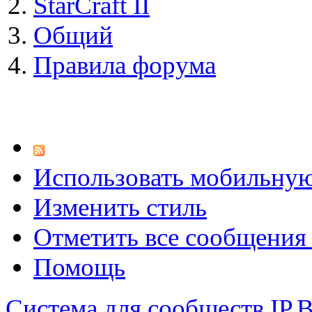
StarCraft II
Общий
Правила форума
Использовать мобильну
Изменить стиль
Отметить все сообщени
Помощь
Система для сообществ
IP.