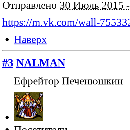
Отправлено
30 Июль 2015 -
https://m.vk.com/wall-7553
Наверх
#3
NALMAN
Ефрейтор Печенюшкин
Посетители