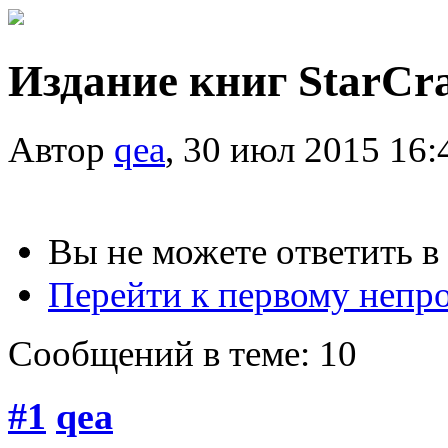
Издание книг StarCra
Автор
qea
, 30 июл 2015 16:
Вы не можете ответить в
Перейти к первому неп
Сообщений в теме: 10
#1
qea