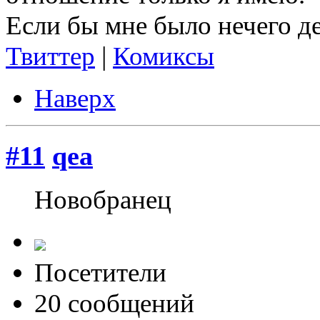
Если бы мне было нечего де
Твиттер
|
Комиксы
Наверх
#11
qea
Новобранец
Посетители
20 сообщений