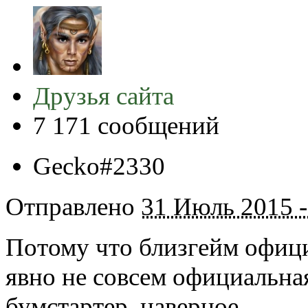
Друзья сайта
7 171 сообщений
Gecko#2330
Отправлено
31 Июль 2015 -
Потому что близгейм офици
явно не совсем официальная
бумстартер, наверное.