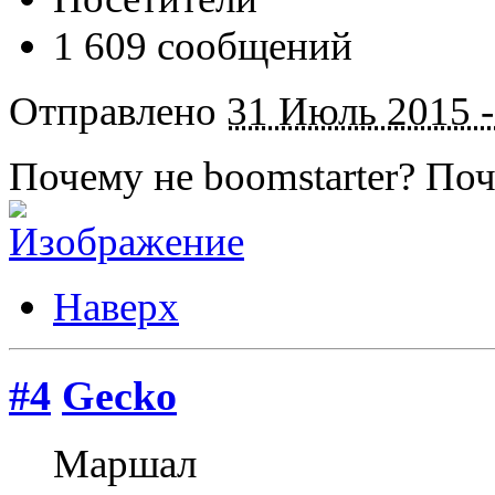
1 609 сообщений
Отправлено
31 Июль 2015 -
Почему не boomstarter? По
Наверх
#4
Gecko
Маршал