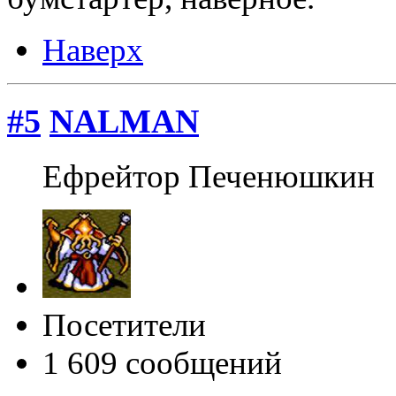
Наверх
#5
NALMAN
Ефрейтор Печенюшкин
Посетители
1 609 сообщений