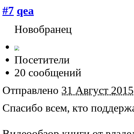
#7
qea
Новобранец
Посетители
20 сообщений
Отправлено
31 Август 2015
Спасибо всем, кто поддержа
Видеообзор книги от владел