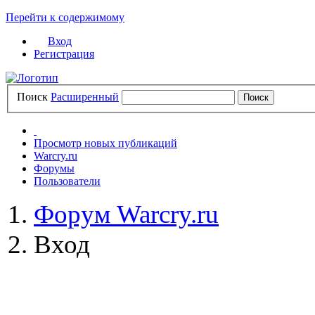
Перейти к содержимому
Вход
Регистрация
Поиск
Расширенный
Просмотр новых публикаций
Warcry.ru
Форумы
Пользователи
Форум Warcry.ru
Вход