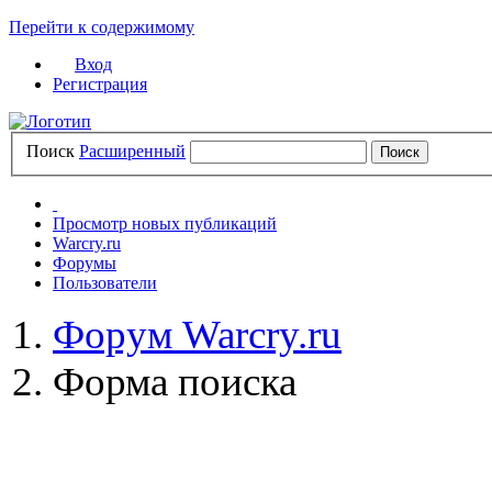
Перейти к содержимому
Вход
Регистрация
Поиск
Расширенный
Просмотр новых публикаций
Warcry.ru
Форумы
Пользователи
Форум Warcry.ru
Форма поиска