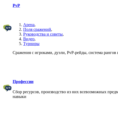
PvP
Арена
,
Поля сражений
,
Руководства и советы
,
Видео
,
Турниры
Сражения с игроками, дуэли, PvP-рейды, система рангов и
Профессии
Сбор ресурсов, производство из них всевозможных предм
навыки