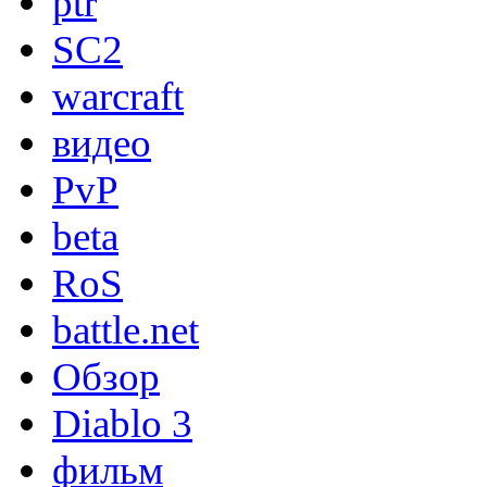
ptr
SC2
warcraft
видео
PvP
beta
RoS
battle.net
Обзор
Diablo 3
фильм