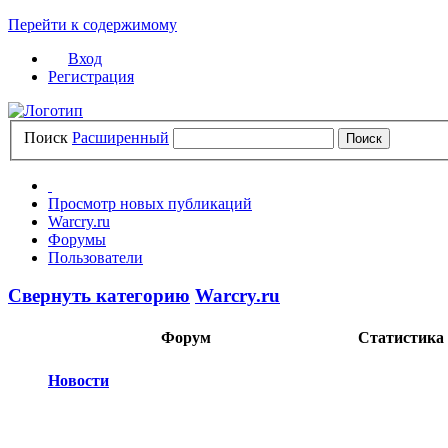
Перейти к содержимому
Вход
Регистрация
Поиск
Расширенный
Просмотр новых публикаций
Warcry.ru
Форумы
Пользователи
Свернуть категорию
Warcry.ru
Форум
Статистика
Новости