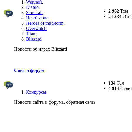
Warcraft
,
Diablo
,
2 982
Тем
StarCraft
,
21 334
Отве
Hearthstone
,
Heroes of the Storm
,
Overwatch
,
Titan
,
Blizzard
Новости об играх Blizzard
Сайт и форум
134
Тем
4 914
Ответ
Конкурсы
Новости сайта и форума, обратная связь