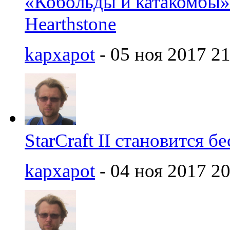
«Кобольды и катакомбы»
Hearthstone
kapxapot
- 05 ноя 2017 21
StarCraft II становится 
kapxapot
- 04 ноя 2017 20