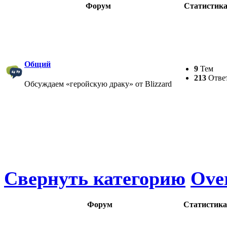
Форум
Статистик
Общий
9
Тем
213
Отве
Обсуждаем «геройскую драку» от Blizzard
Свернуть категорию
Ove
Форум
Статистика