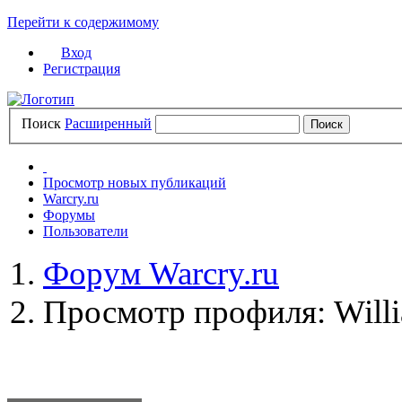
Перейти к содержимому
Вход
Регистрация
Поиск
Расширенный
Просмотр новых публикаций
Warcry.ru
Форумы
Пользователи
Форум Warcry.ru
Просмотр профиля: Will