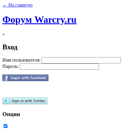
← На главную
Форум Warcry.ru
»
Вход
Имя пользователя:
Пароль:
Опции